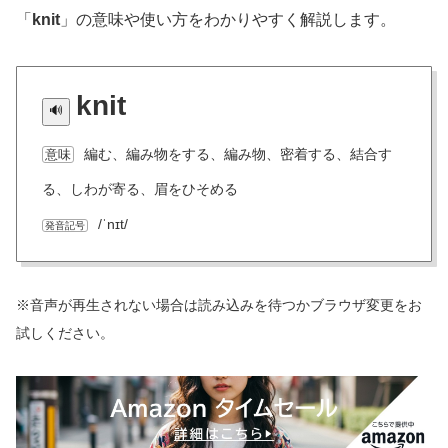
「
knit
」の意味や使い方をわかりやすく解説します。
knit
編む、編み物をする、編み物、密着する、結合す
意味
る、しわが寄る、眉をひそめる
/ˈnɪt/
発音記号
※音声が再生されない場合は読み込みを待つかブラウザ変更をお
試しください。