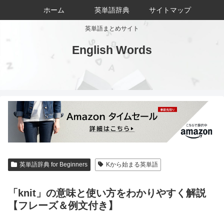
ホーム
英単語辞典
サイトマップ
英単語まとめサイト
English Words
英単語辞典 for Beginners
Kから始まる英単語
「knit」の意味と使い方をわかりやすく解説
【フレーズ＆例文付き】