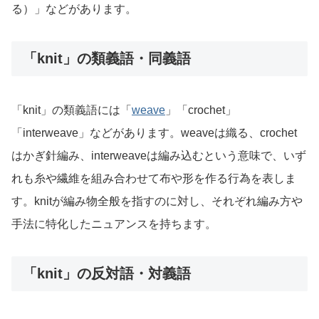
る）」などがあります。
「knit」の類義語・同義語
「knit」の類義語には「
weave
」「crochet」
「interweave」などがあります。weaveは織る、crochet
はかぎ針編み、interweaveは編み込むという意味で、いず
れも糸や繊維を組み合わせて布や形を作る行為を表しま
す。knitが編み物全般を指すのに対し、それぞれ編み方や
手法に特化したニュアンスを持ちます。
「knit」の反対語・対義語