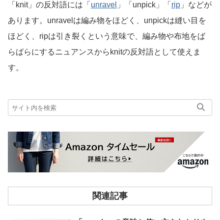
「knit」の反対語には「
unravel
」「unpick」「
rip
」などが
あります。unravelは編み物をほどく、unpickは縫い目を
ほどく、ripは引き裂くという意味で、編み物や布地をば
らばらにするニュアンスからknitの反対語として使えま
す。
関連記事