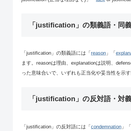
「justification」の類義語・同
「justification」の類義語には「
reason
」「
explan
ます。reasonは理由、explanationは説明、def
った意味合いで、いずれも正当化や妥当性を示す
「justification」の反対語・対
「justification」の反対語には「
condemnation
」