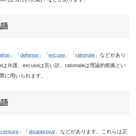
義語
ation
」「
defense
」「
excuse
」「
rationale
」などがあり
enseは弁護、excuseは言い訳、rationaleは理論的根拠とい
際に用いられます。
義語
「
censure
」「
disapproval
」などがあります。これらは正