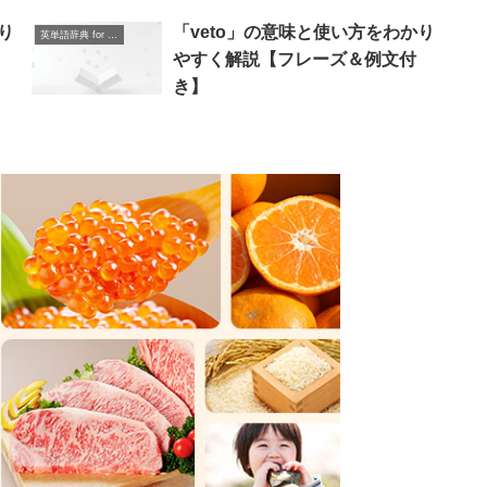
り
「veto」の意味と使い方をわかり
英単語辞典 for Beginners
やすく解説【フレーズ＆例文付
き】