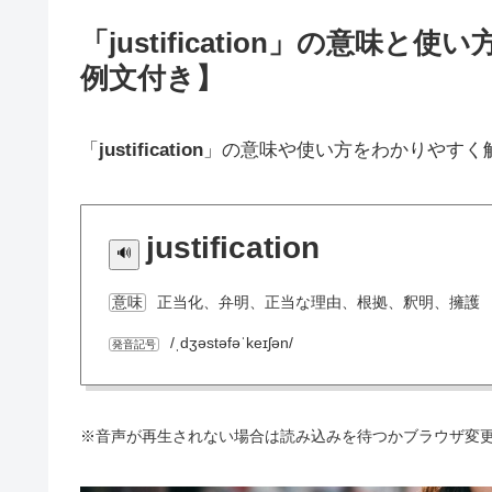
「justification」の意
例文付き】
「
justification
」の意味や使い方をわかりやすく
justification
正当化、弁明、正当な理由、根拠、釈明、擁護
意味
/ˌdʒəstəfəˈkeɪʃən/
発音記号
※音声が再生されない場合は読み込みを待つかブラウザ変