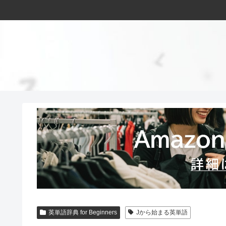
英単語辞典 for Beginners
Jから始まる英単語