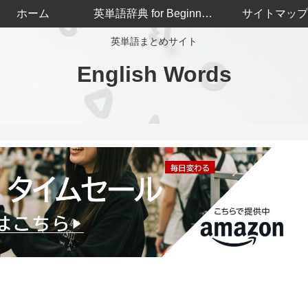
ホーム
英単語辞典 for Beginners
サイトマップ
英単語まとめサイト
English Words