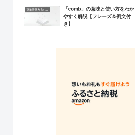
「comb」の意味と使い方をわか
英単語辞典 for Beginners
やすく解説【フレーズ＆例文付
き】