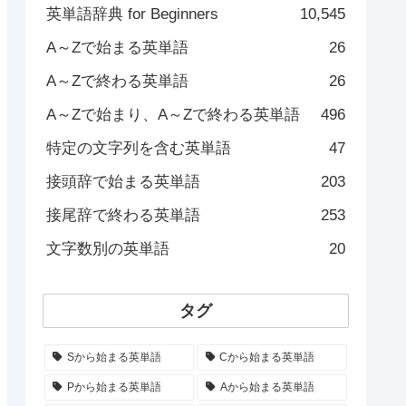
英単語辞典 for Beginners
10,545
A～Zで始まる英単語
26
A～Zで終わる英単語
26
A～Zで始まり、A～Zで終わる英単語
496
特定の文字列を含む英単語
47
接頭辞で始まる英単語
203
接尾辞で終わる英単語
253
文字数別の英単語
20
タグ
Sから始まる英単語
Cから始まる英単語
Pから始まる英単語
Aから始まる英単語