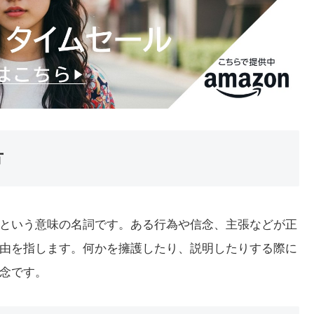
方
当な理由」という意味の名詞です。ある行為や信念、主張などが正
由を指します。何かを擁護したり、説明したりする際に
念です。