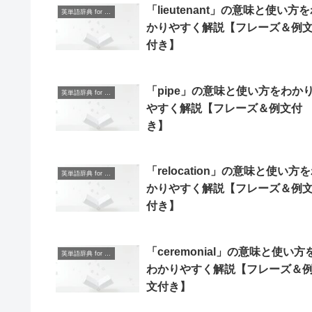
「lieutenant」の意味と使い方
英単語辞典 for Beginners
かりやすく解説【フレーズ＆例
付き】
「pipe」の意味と使い方をわか
英単語辞典 for Beginners
やすく解説【フレーズ＆例文付
き】
「relocation」の意味と使い方
英単語辞典 for Beginners
かりやすく解説【フレーズ＆例
付き】
「ceremonial」の意味と使い方
英単語辞典 for Beginners
わかりやすく解説【フレーズ＆
文付き】