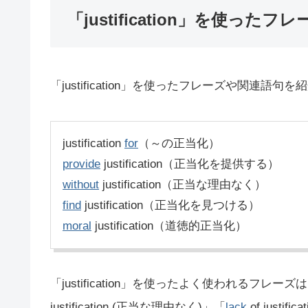
「justification」を使ったフレ
「justification」を使ったフレーズや関連語句
justification
for
（～の正当化）
provide
justification（正当化を提供する）
without
justification（正当な理由なく）
find
justification（正当化を見つける）
moral
justification（道徳的正当化）
「justification」を使ったよく使われるフレーズ
justification (正当な理由なく)」「
lack
of just