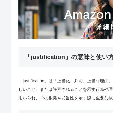
「justification」の意味と使い
「justification」は「正当化、弁明、正
しいこと、または許容されることを示す行為や理
用いられ、その根拠や妥当性を示す際に重要な概