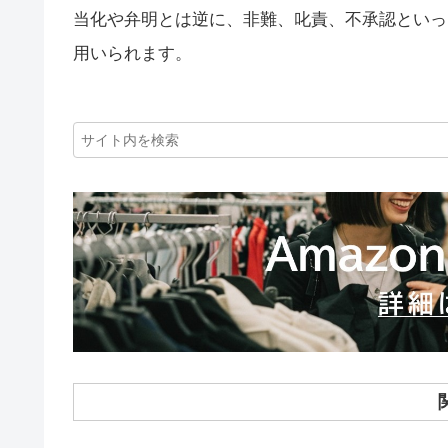
当化や弁明とは逆に、非難、叱責、不承認といっ
用いられます。