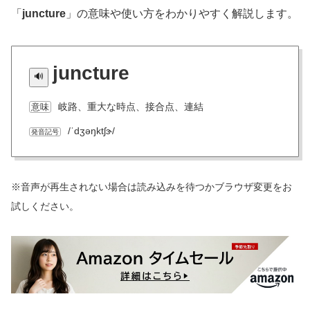
「
juncture
」の意味や使い方をわかりやすく解説します。
juncture
岐路、重大な時点、接合点、連結
意味
/ˈdʒəŋktʃɝ/
発音記号
※音声が再生されない場合は読み込みを待つかブラウザ変更をお
試しください。