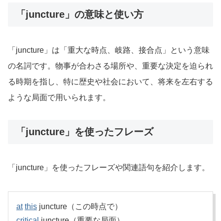
「juncture」の意味と使い方
「juncture」は「重大な時点、岐路、接合点」という意味
の名詞です。物事が合わさる場所や、重要な決定を迫られ
る時期を指し、特に歴史や社会において、将来を左右する
ような局面で用いられます。
「juncture」を使ったフレーズ
「juncture」を使ったフレーズや関連語句を紹介します。
at
this
juncture（この時点で）
critical
juncture（重要な局面）