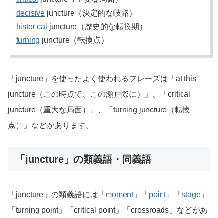
decisive
juncture（決定的な岐路）
historical
juncture（歴史的な転換期）
turning
juncture（転換点）
「juncture」を使ったよく使われるフレーズは「at this
juncture（この時点で、この瀬戸際に）」、「critical
juncture（重大な局面）」、「turning juncture（転換
点）」などがあります。
「juncture」の類義語・同義語
「juncture」の類義語には「
moment
」「
point
」「
stage
」
「turning point」「critical point」「crossroads」などがあ