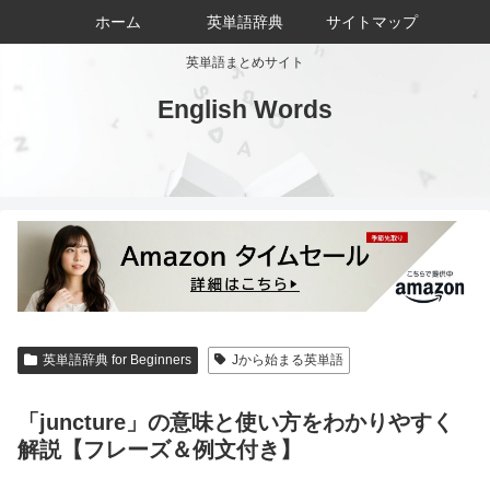
ホーム
英単語辞典
サイトマップ
英単語まとめサイト
English Words
英単語辞典 for Beginners
Jから始まる英単語
「juncture」の意味と使い方をわかりやすく
解説【フレーズ＆例文付き】