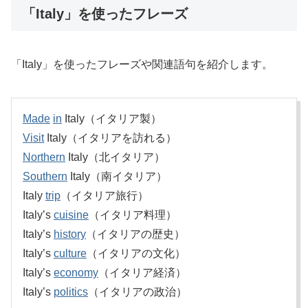
「Italy」を使ったフレーズ
「Italy」を使ったフレーズや関連語句を紹介します。
Made
in
Italy（イタリア製）
Visit
Italy（イタリアを訪れる）
Northern
Italy（北イタリア）
Southern
Italy（南イタリア）
Italy
trip
（イタリア旅行）
Italy’s
cuisine
（イタリア料理）
Italy’s
history
（イタリアの歴史）
Italy’s
culture
（イタリアの文化）
Italy’s
economy
（イタリア経済）
Italy’s
politics
（イタリアの政治）