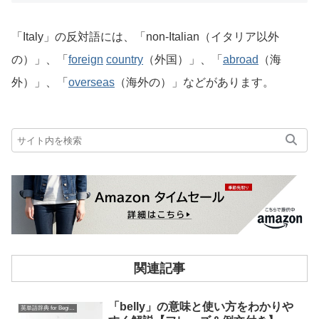
「Italy」の反対語には、「non-Italian（イタリア以外
の）」、「
foreign
country
（外国）」、「
abroad
（海
外）」、「
overseas
（海外の）」などがあります。
関連記事
「belly」の意味と使い方をわかりや
英単語辞典 for Beginners