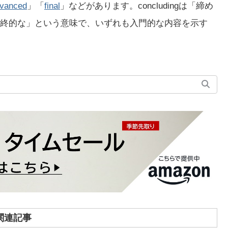
vanced
」「
final
」などがあります。concludingは「締め
lは「最終的な」という意味で、いずれも入門的な内容を示す
関連記事