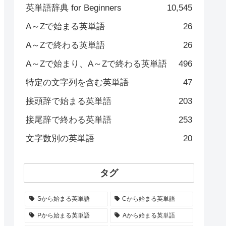
英単語辞典 for Beginners
10,545
A～Zで始まる英単語
26
A～Zで終わる英単語
26
A～Zで始まり、A～Zで終わる英単語
496
特定の文字列を含む英単語
47
接頭辞で始まる英単語
203
接尾辞で終わる英単語
253
文字数別の英単語
20
タグ
Sから始まる英単語
Cから始まる英単語
Pから始まる英単語
Aから始まる英単語