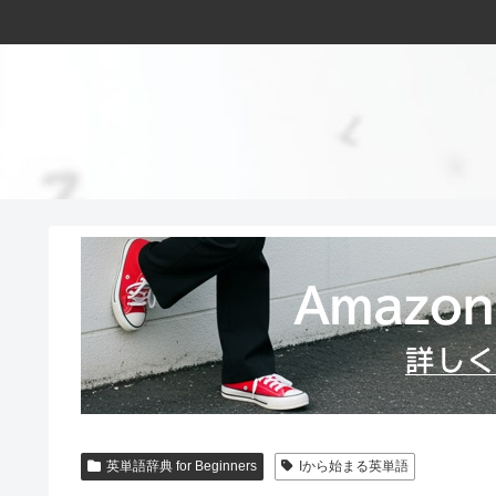
英単語辞典 for Beginners
Iから始まる英単語