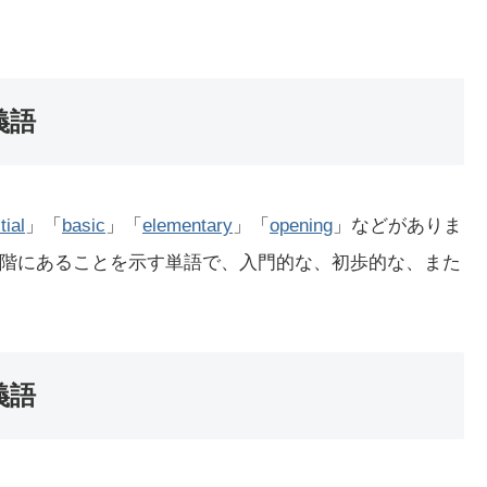
義語
itial
」「
basic
」「
elementary
」「
opening
」などがありま
階にあることを示す単語で、入門的な、初歩的な、また
義語