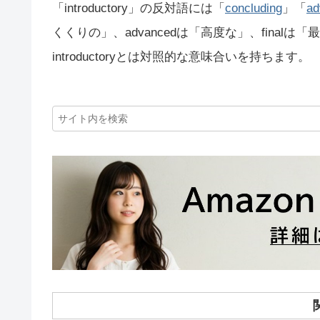
「introductory」の反対語には「
concluding
」「
ad
くくりの」、advancedは「高度な」、fina
introductoryとは対照的な意味合いを持ちます。