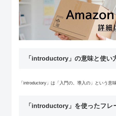
「introductory」の意味と使い
「introductory」は「入門の、導入の」と
「introductory」を使ったフ