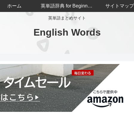
ホーム
英単語辞典 for Beginners
サイトマップ
英単語まとめサイト
English Words