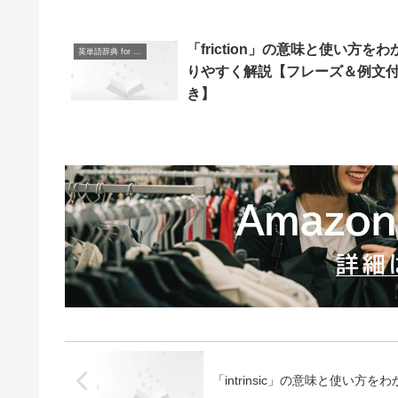
「friction」の意味と使い方をわ
英単語辞典 for Beginners
りやすく解説【フレーズ＆例文
き】
「intrinsic」の意味と使い