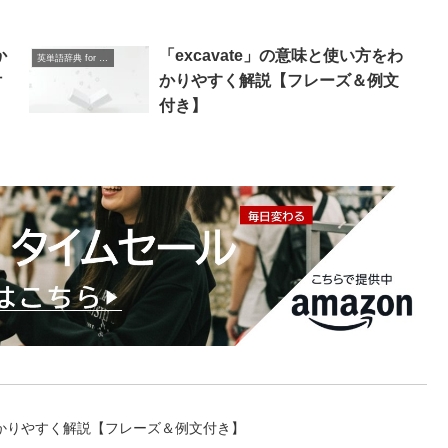
か
「excavate」の意味と使い方をわ
英単語辞典 for Beginners
付
かりやすく解説【フレーズ＆例文
付き】
方をわかりやすく解説【フレーズ＆例文付き】