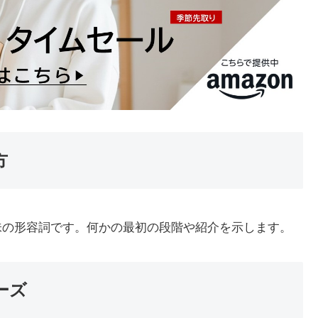
方
いう意味の形容詞です。何かの最初の段階や紹介を示します。
レーズ