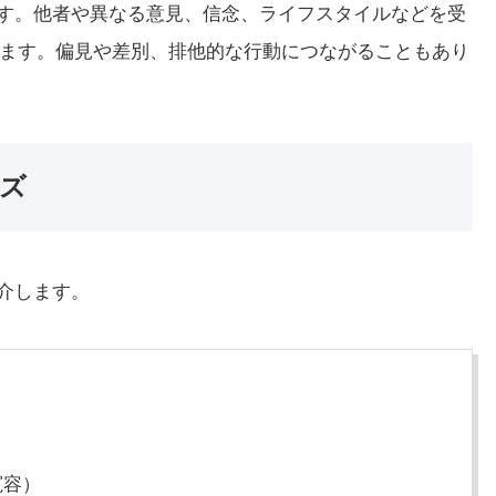
の名詞です。他者や異なる意見、信念、ライフスタイルなどを受
ます。偏見や差別、排他的な行動につながることもあり
ーズ
紹介します。
寛容）