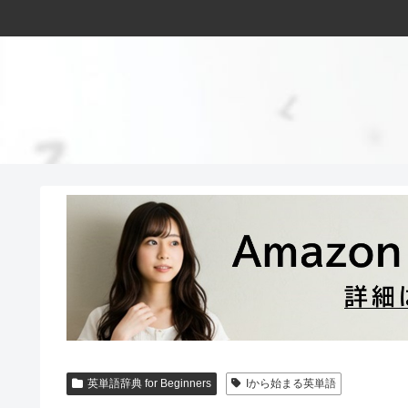
英単語辞典 for Beginners
Iから始まる英単語