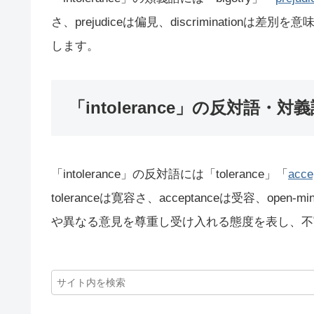
さ、prejudiceは偏見、discriminatio
します。
「intolerance」の反対語・対
「intolerance」の反対語には「tolerance」「
acce
toleranceは寛容さ、acceptanceは受容、op
や異なる意見を尊重し受け入れる態度を表し、不寛容さ