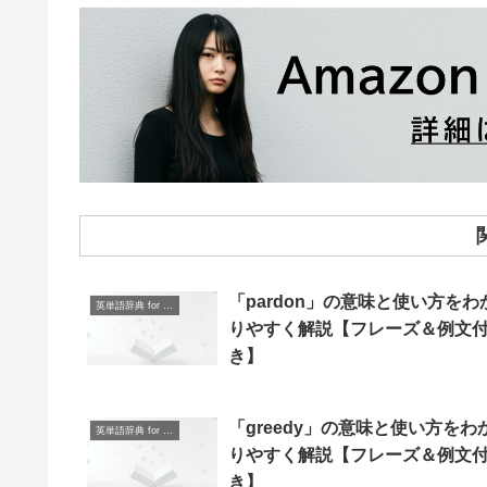
「pardon」の意味と使い方をわ
英単語辞典 for Beginners
りやすく解説【フレーズ＆例文
き】
「greedy」の意味と使い方をわ
英単語辞典 for Beginners
りやすく解説【フレーズ＆例文
き】