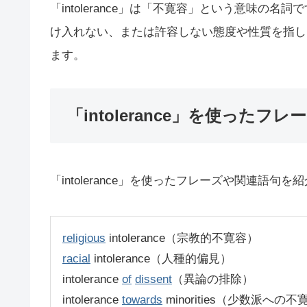
「intolerance」は「不寛容」という意味
け入れない、または許容しない態度や性質を指し
ます。
「intolerance」を使ったフレ
「intolerance」を使ったフレーズや関連語句を
religious
intolerance（宗教的不寛容）
racial
intolerance（人種的偏見）
intolerance
of
dissent
（異論の排除）
intolerance
towards
minorities（少数派への不