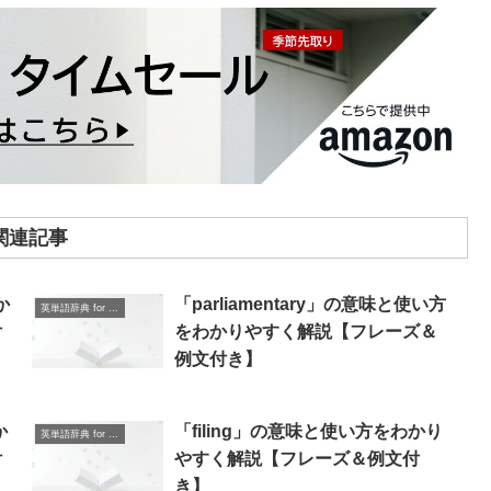
関連記事
か
「parliamentary」の意味と使い方
英単語辞典 for Beginners
付
をわかりやすく解説【フレーズ＆
例文付き】
か
「filing」の意味と使い方をわかり
英単語辞典 for Beginners
付
やすく解説【フレーズ＆例文付
き】