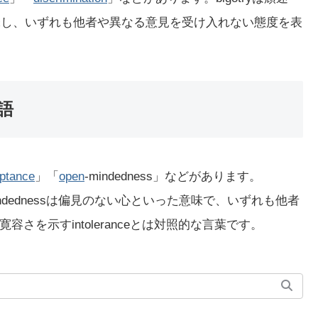
nは差別を意味し、いずれも他者や異なる意見を受け入れない態度を表
義語
ptance
」「
open
-mindedness」などがあります。
en-mindednessは偏見のない心といった意味で、いずれも他者
を示すintoleranceとは対照的な言葉です。