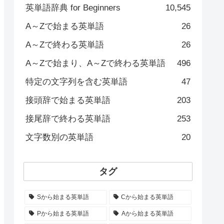
英単語辞典 for Beginners
10,545
A～Zで始まる英単語
26
A～Zで終わる英単語
26
A～Zで始まり、A～Zで終わる英単語
496
特定の文字列を含む英単語
47
接頭辞で始まる英単語
203
接尾辞で終わる英単語
253
文字数別の英単語
20
タグ
Sから始まる英単語
Cから始まる英単語
Pから始まる英単語
Aから始まる英単語