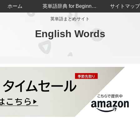
ホーム
英単語辞典 for Beginners
サイトマップ
英単語まとめサイト
English Words