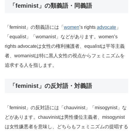
「feminist」の類義語・同義語
「feminist」の類義語には「
women
’s rights
advocate
」
「equalist」「womanist」などがあります。women’s
rights advocateは女性の権利擁護者、equalistは平等主義
者、womanistは特に黒人女性の視点からフェミニズムを
追求する人を指します。
「feminist」の反対語・対義語
「feminist」の反対語には「chauvinist」「misogynist」な
どがあります。chauvinistは男性優位主義者、misogynist
は女性嫌悪者を意味し、どちらもフェミニズムの提唱する