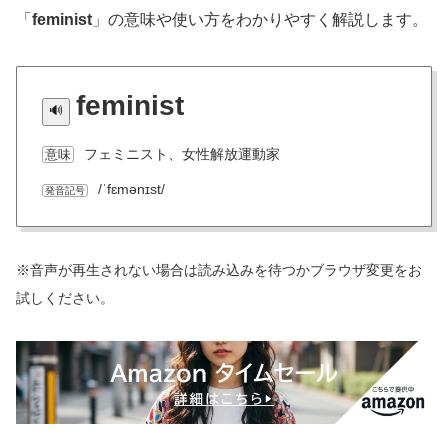
「
feminist
」の意味や使い方をわかりやすく解説します。
feminist
フェミニスト、女性解放運動家
意味
/ˈfɛmənɪst/
発音記号
※音声が再生されない場合は読み込みを待つかブラウザ変更をお
試しください。