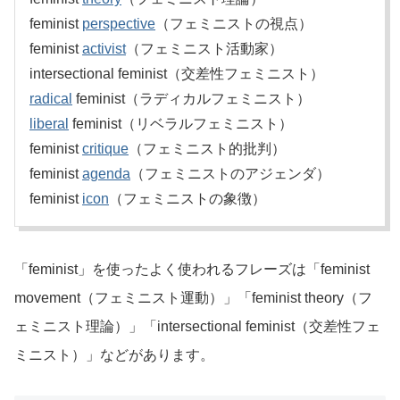
feminist
perspective
（フェミニストの視点）
feminist
activist
（フェミニスト活動家）
intersectional feminist（交差性フェミニスト）
radical
feminist（ラディカルフェミニスト）
liberal
feminist（リベラルフェミニスト）
feminist
critique
（フェミニスト的批判）
feminist
agenda
（フェミニストのアジェンダ）
feminist
icon
（フェミニストの象徴）
「feminist」を使ったよく使われるフレーズは「feminist
movement（フェミニスト運動）」「feminist theory（フ
ェミニスト理論）」「intersectional feminist（交差性フェ
ミニスト）」などがあります。