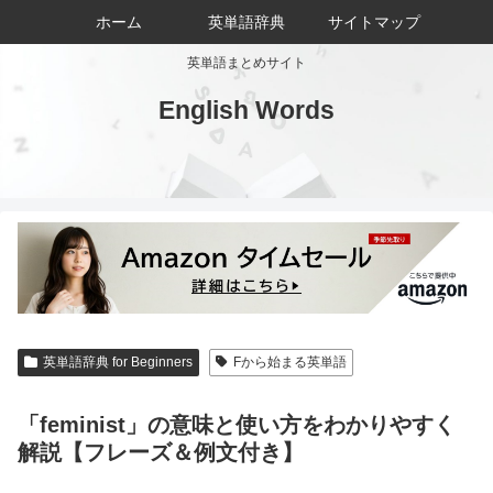
ホーム
英単語辞典
サイトマップ
英単語まとめサイト
English Words
英単語辞典 for Beginners
Fから始まる英単語
「feminist」の意味と使い方をわかりやすく
解説【フレーズ＆例文付き】