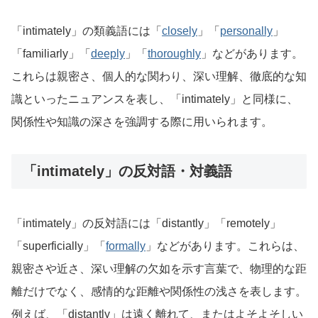
「intimately」の類義語には「
closely
」「
personally
」
「familiarly」「
deeply
」「
thoroughly
」などがあります。
これらは親密さ、個人的な関わり、深い理解、徹底的な知
識といったニュアンスを表し、「intimately」と同様に、
関係性や知識の深さを強調する際に用いられます。
「intimately」の反対語・対義語
「intimately」の反対語には「distantly」「remotely」
「superficially」「
formally
」などがあります。これらは、
親密さや近さ、深い理解の欠如を示す言葉で、物理的な距
離だけでなく、感情的な距離や関係性の浅さを表します。
例えば、「distantly」は遠く離れて、またはよそよそしい