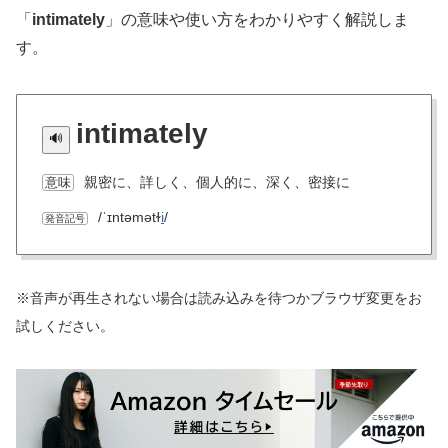
「
intimately
」の意味や使い方をわかりやすく解説しま
す。
intimately
親密に、詳しく、個人的に、深く、密接に
意味
/ˈɪntəmətɫ
i
/
発音記号
※音声が再生されない場合は読み込みを待つかブラウザ変更をお
試しください。