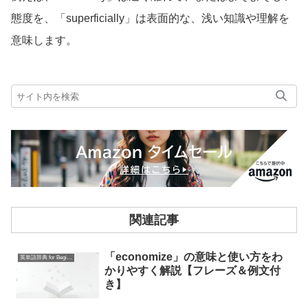
態度を、「superficially」は表面的な、浅い知識や理解を
意味します。
関連記事
「economize」の意味と使い方をわ
英単語辞典 for Beginners
かりやすく解説【フレーズ＆例文付
き】