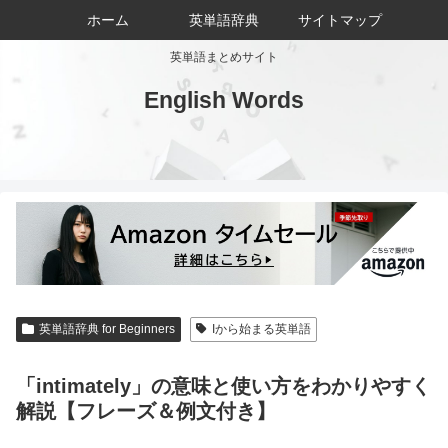
ホーム
英単語辞典
サイトマップ
英単語まとめサイト
English Words
英単語辞典 for Beginners
Iから始まる英単語
「intimately」の意味と使い方をわかりやすく
解説【フレーズ＆例文付き】