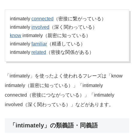
intimately
connected
（密接に繋がっている）
intimately
involved
（深く関わっている）
know
intimately（親密に知っている）
intimately
familiar
（精通している）
intimately
related
（密接な関係がある）
「intimately」を使ったよく使われるフレーズは「know
intimately（親密に知っている）」「intimately
connected（密接につながっている）」「intimately
involved（深く関わっている）」などがあります。
「intimately」の類義語・同義語