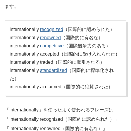
ます。
internationally
recognized
（国際的に認められた）
internationally
renowned
（国際的に有名な）
internationally
competitive
（国際競争力のある）
internationally accepted（国際的に受け入れられた）
internationally traded（国際的に取引される）
internationally
standardized
（国際的に標準化され
た）
internationally acclaimed（国際的に絶賛された）
「internationally」を使ったよく使われるフレーズは
「internationally recognized（国際的に認められた）」
「internationally renowned（国際的に有名な）」