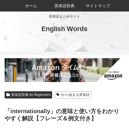
ホーム
英単語辞典
サイトマップ
英単語まとめサイト
English Words
英単語辞典 for Beginners
Iから始まる英単語
「internationally」の意味と使い方をわかり
やすく解説【フレーズ＆例文付き】