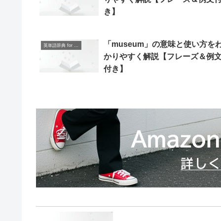
き】
「museum」の意味と使い方を
英単語辞典 for Beginners
かりやすく解説【フレーズ＆例
付き】