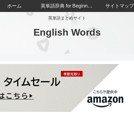
ホーム
英単語辞典 for Beginners
サイトマップ
英単語まとめサイト
English Words