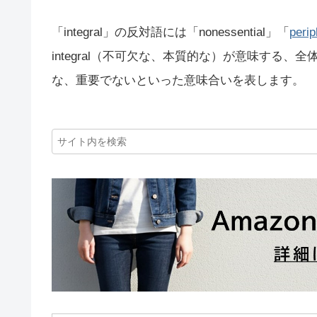
「integral」の反対語には「nonessential」「
perip
integral（不可欠な、本質的な）が意味する
な、重要でないといった意味合いを表します。