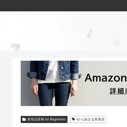
英単語辞典 for Beginners
Iから始まる英単語