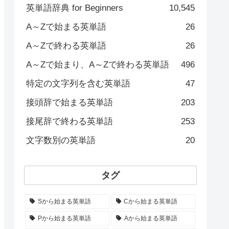
英単語辞典 for Beginners
10,545
A～Zで始まる英単語
26
A～Zで終わる英単語
26
A～Zで始まり、A～Zで終わる英単語
496
特定の文字列を含む英単語
47
接頭辞で始まる英単語
203
接尾辞で終わる英単語
253
文字数別の英単語
20
タグ
Sから始まる英単語
Cから始まる英単語
Pから始まる英単語
Aから始まる英単語