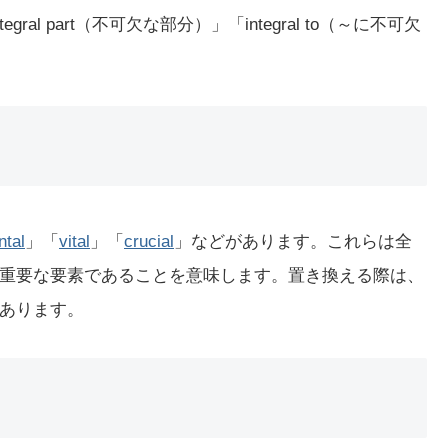
ral part（不可欠な部分）」「integral to（～に不可欠
ntal
」「
vital
」「
crucial
」などがあります。これらは全
重要な要素であることを意味します。置き換える際は、
あります。