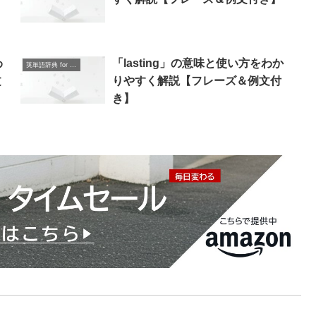
わ
「lasting」の意味と使い方をわか
英単語辞典 for Beginners
文
りやすく解説【フレーズ＆例文付
き】