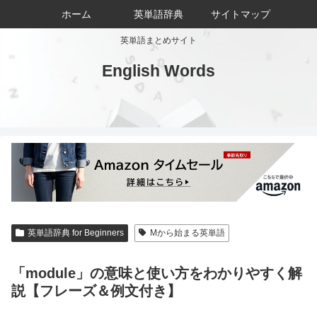
ホーム
英単語辞典
サイトマップ
英単語まとめサイト
English Words
英単語辞典 for Beginners
Mから始まる英単語
「module」の意味と使い方をわかりやすく解
説【フレーズ＆例文付き】