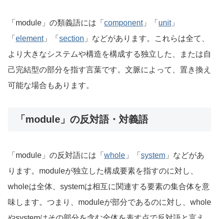
「module」の類義語には「
component
」「
unit
」
「
element
」「
section
」などがあります。これらは全て、
より大きなシステムや構造を構成する独立した、または自
己完結型の部分を指す言葉です。文脈によって、置き換え
可能な場合もあります。
「module」の反対語・対義語
「module」の反対語には「
whole
」「
system
」などがあ
ります。moduleが独立した構成要素を指すのに対し、
wholeは全体、systemは相互に関連する要素の集合体を意
味します。つまり、moduleが部分であるのに対し、whole
やsystemはその部分を含む全体を表す点で反対語と言え