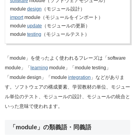
software
module（ソフトウェアモジュール）
module
design
（モジュール設計）
import
module（モジュールをインポート）
module
update
（モジュールの更新）
module
testing
（モジュールテスト）
「module」を使ったよく使われるフレーズは「software
module」「
learning
module」「module testing」
「module design」「module
integration
」などがありま
す。ソフトウェアの構成要素、学習教材の単位、モジュー
ル単位のテスト、モジュールの設計、モジュールの統合と
いった意味で使われます。
「module」の類義語・同義語