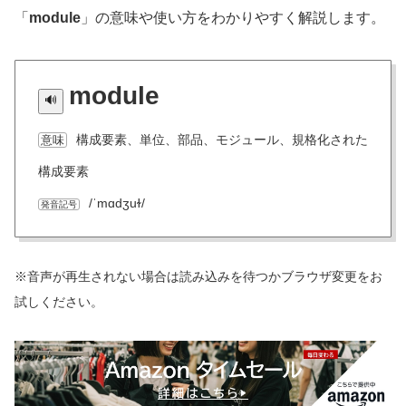
「
module
」の意味や使い方をわかりやすく解説します。
module
構成要素、単位、部品、モジュール、規格化された
意味
構成要素
/ˈmɑdʒuɫ/
発音記号
※音声が再生されない場合は読み込みを待つかブラウザ変更をお
試しください。