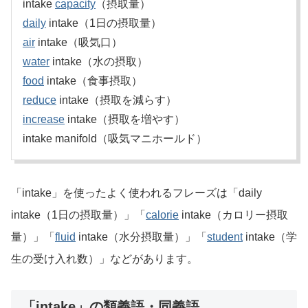
intake
capacity
（摂取量）
daily
intake（1日の摂取量）
air
intake（吸気口）
water
intake（水の摂取）
food
intake（食事摂取）
reduce
intake（摂取を減らす）
increase
intake（摂取を増やす）
intake manifold（吸気マニホールド）
「intake」を使ったよく使われるフレーズは「daily
intake（1日の摂取量）」「
calorie
intake（カロリー摂取
量）」「
fluid
intake（水分摂取量）」「
student
intake（学
生の受け入れ数）」などがあります。
「intake」の類義語・同義語