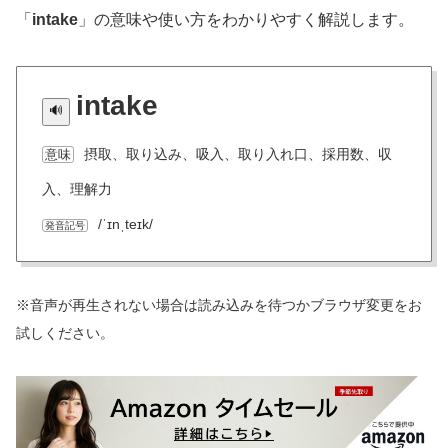
「
intake
」の意味や使い方をわかりやすく解説します。
intake
摂取、取り込み、吸入、取り入れ口、採用数、収
意味
入、理解力
/ˈɪnˌteɪk/
発音記号
※音声が再生されない場合は読み込みを待つかブラウザ変更をお
試しください。