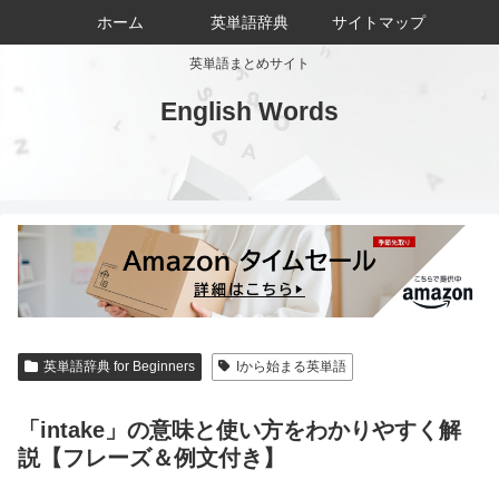
ホーム
英単語辞典
サイトマップ
英単語まとめサイト
English Words
英単語辞典 for Beginners
Iから始まる英単語
「intake」の意味と使い方をわかりやすく解
説【フレーズ＆例文付き】