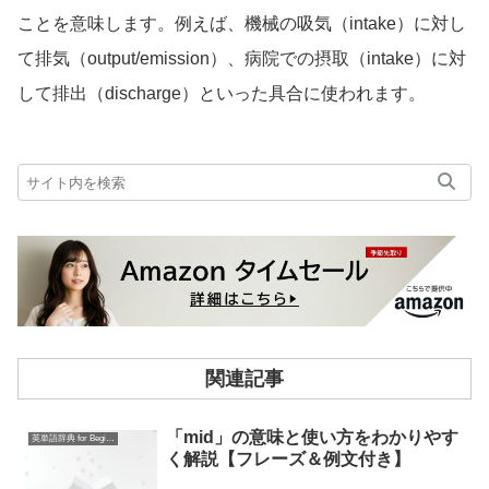
ことを意味します。例えば、機械の吸気（intake）に対し
て排気（output/emission）、病院での摂取（intake）に対
して排出（discharge）といった具合に使われます。
関連記事
「mid」の意味と使い方をわかりやす
英単語辞典 for Beginners
く解説【フレーズ＆例文付き】