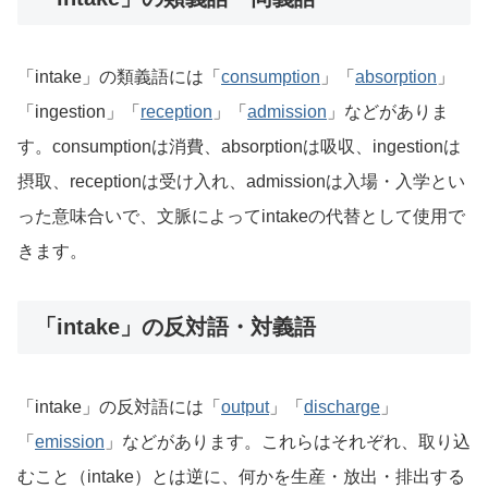
「intake」の類義語には「
consumption
」「
absorption
」
「ingestion」「
reception
」「
admission
」などがありま
す。consumptionは消費、absorptionは吸収、ingestionは
摂取、receptionは受け入れ、admissionは入場・入学とい
った意味合いで、文脈によってintakeの代替として使用で
きます。
「intake」の反対語・対義語
「intake」の反対語には「
output
」「
discharge
」
「
emission
」などがあります。これらはそれぞれ、取り込
むこと（intake）とは逆に、何かを生産・放出・排出する