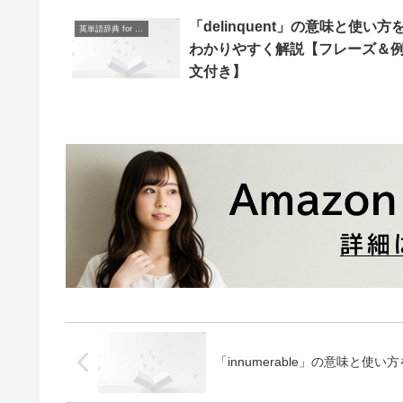
「delinquent」の意味と使い方
英単語辞典 for Beginners
わかりやすく解説【フレーズ＆
文付き】
「innumerable」の意味と