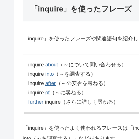
「inquire」を使ったフレーズ
「inquire」を使ったフレーズや関連語句を紹介
inquire
about
（～について問い合わせる）
inquire
into
（～を調査する）
inquire
after
（～の安否を尋ねる）
inquire
of
（～に尋ねる）
further
inquire（さらに詳しく尋ねる）
「inquire」を使ったよく使われるフレーズは「inqu
into（～を調査する）」などがあります。