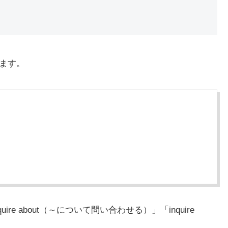
します。
ire about（～について問い合わせる）」「inquire