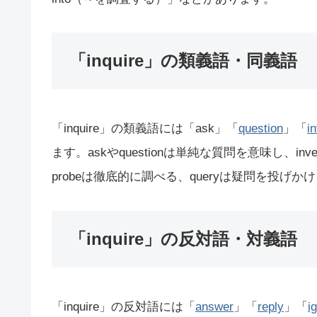
「inquire」の類義語・同義語
「inquire」の類義語には「ask」「
question
」「
i
ます。askやquestionは単純な質問を意味し、inv
probeは徹底的に調べる、queryは疑問を投げ
「inquire」の反対語・対義語
「inquire」の反対語には「
answer
」「
reply
」「
i