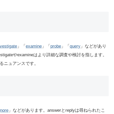
nvestigate
」「
examine
」「
probe
」「
query
」などがあり
estigateやexamineはより詳細な調査や検討を指します。
かけるニュアンスです。
gnore
」などがあります。answerとreplyは尋ねられたこ