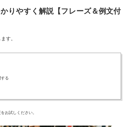
方をわかりやすく解説【フレーズ＆例文付
します。
問する
更をお試しください。