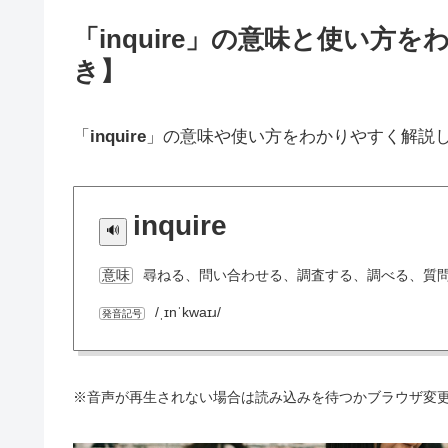
「inquire」の意味と使い
き】
「
inquire
」の意味や使い方をわかりやすく解説
inquire
尋ねる、問い合わせる、調査する、調べる、質
意味
/ˌɪnˈkwaɪɹ/
発音記号
※音声が再生されない場合は読み込みを待つかブラウザ変