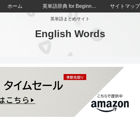
ホーム
英単語辞典 for Beginners
サイトマップ
英単語まとめサイト
English Words