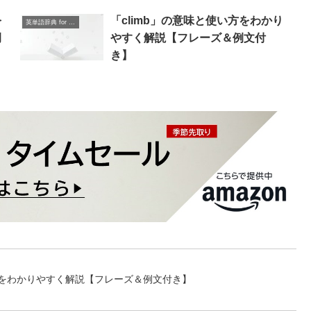
を
「climb」の意味と使い方をわかり
英単語辞典 for Beginners
例
やすく解説【フレーズ＆例文付
き】
使い方をわかりやすく解説【フレーズ＆例文付き】