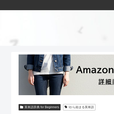
英単語辞典 for Beginners
Iから始まる英単語