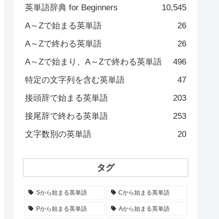
英単語辞典 for Beginners
10,545
A～Zで始まる英単語
26
A～Zで終わる英単語
26
A～Zで始まり、A～Zで終わる英単語
496
特定の文字列を含む英単語
47
接頭辞で始まる英単語
203
接尾辞で終わる英単語
253
文字数別の英単語
20
タグ
Sから始まる英単語
Cから始まる英単語
Pから始まる英単語
Aから始まる英単語