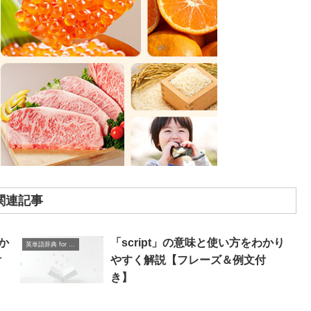
関連記事
わか
「script」の意味と使い方をわかり
英単語辞典 for Beginners
付
やすく解説【フレーズ＆例文付
き】