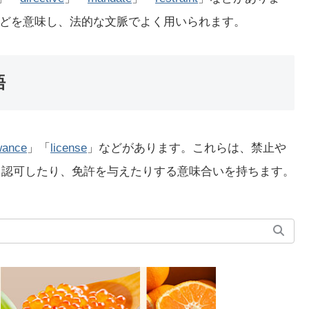
どを意味し、法的な文脈でよく用いられます。
語
wance
」「
license
」などがあります。これらは、禁止や
したり、認可したり、免許を与えたりする意味合いを持ちます。