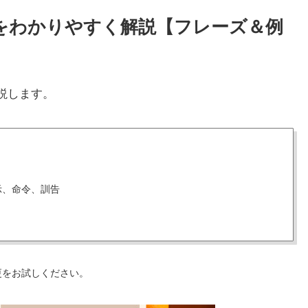
使い方をわかりやすく解説【フレーズ＆例
説します。
示、命令、訓告
更をお試しください。