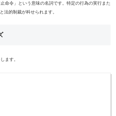
命令、禁止命令」という意味の名詞です。特定の行為の実行また
と法的制裁が科せられます。
ズ
紹介します。