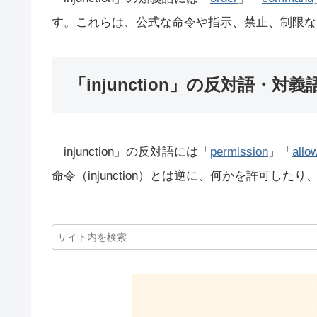
す。これらは、公式な命令や指示、禁止、制限な
「injunction」の反対語・対義
「injunction」の反対語には「
permission
」「
allo
命令（injunction）とは逆に、何かを許可