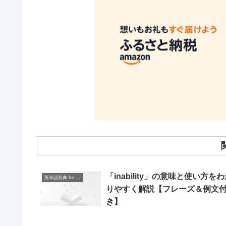
「inability」の意味と使い方を
英単語辞典 for Beginners
りやすく解説【フレーズ＆例文
き】