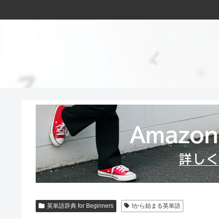
英単語辞典 for Beginners
Iから始まる英単語