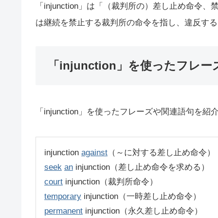
「injunction」は「（裁判所の）差し止め
は継続を禁止する裁判所の命令を指し、違反する
「injunction」を使ったフレー
「injunction」を使ったフレーズや関連語句を
injunction
against
（～に対する差し止め命令）
seek
an
injunction（差し止め命令を求める）
court
injunction（裁判所命令）
temporary
injunction（一時差し止め命令）
permanent
injunction（永久差し止め命令）