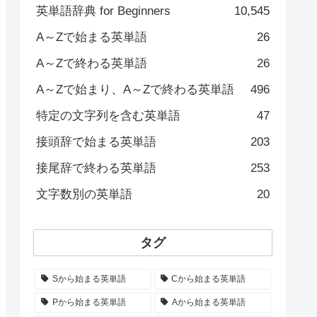
英単語辞典 for Beginners
10,545
A～Zで始まる英単語
26
A～Zで終わる英単語
26
A～Zで始まり、A～Zで終わる英単語
496
特定の文字列を含む英単語
47
接頭辞で始まる英単語
203
接尾辞で終わる英単語
253
文字数別の英単語
20
タグ
Sから始まる英単語
Cから始まる英単語
Pから始まる英単語
Aから始まる英単語