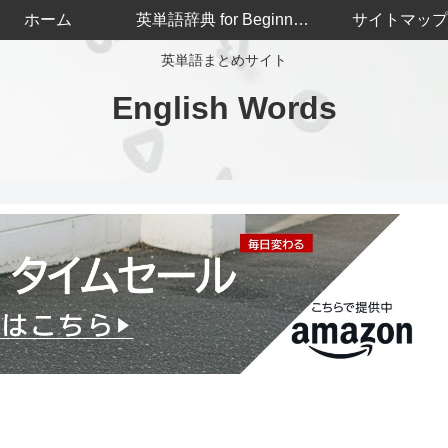
ホーム
英単語辞典 for Beginners
サイトマップ
英単語まとめサイト
English Words