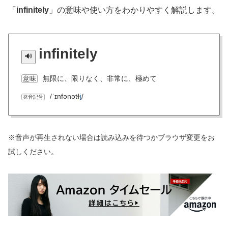
「
infinitely
」の意味や使い方をわかりやすく解説します。
infinitely
無限に、限りなく、非常に、極めて
意味
/ˈɪnfənətɫ
i
/
発音記号
※音声が再生されない場合は読み込みを待つかブラウザ変更をお
試しください。