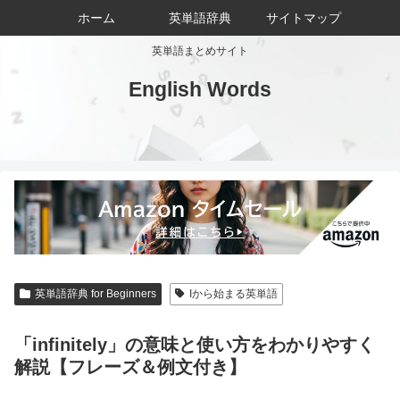
ホーム
英単語辞典
サイトマップ
英単語まとめサイト
English Words
英単語辞典 for Beginners
Iから始まる英単語
「infinitely」の意味と使い方をわかりやすく
解説【フレーズ＆例文付き】