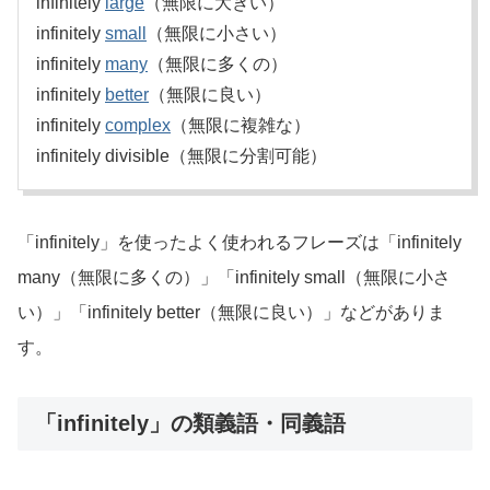
infinitely
large
（無限に大きい）
infinitely
small
（無限に小さい）
infinitely
many
（無限に多くの）
infinitely
better
（無限に良い）
infinitely
complex
（無限に複雑な）
infinitely divisible（無限に分割可能）
「infinitely」を使ったよく使われるフレーズは「infinitely
many（無限に多くの）」「infinitely small（無限に小さ
い）」「infinitely better（無限に良い）」などがありま
す。
「infinitely」の類義語・同義語