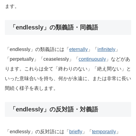
ます。
「endlessly」の類義語・同義語
「endlessly」の類義語には「
eternally
」「
infinitely
」
「perpetually」「ceaselessly」「
continuously
」などがあ
ります。これらは全て「終わりのない」「絶え間ない」と
いった意味合いを持ち、何かが永遠に、または非常に長い
間続く様子を表します。
「endlessly」の反対語・対義語
「endlessly」の反対語には「
briefly
」「
temporarily
」