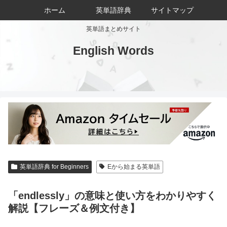
ホーム
英単語辞典
サイトマップ
英単語まとめサイト
English Words
英単語辞典 for Beginners
Eから始まる英単語
「endlessly」の意味と使い方をわかりやすく
解説【フレーズ＆例文付き】