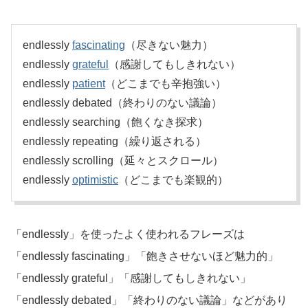
endlessly
fascinating
（尽きない魅力）
endlessly
grateful
（感謝してもしきれない）
endlessly
patient
（どこまでも辛抱強い）
endlessly debated（終わりのない議論）
endlessly searching（飽くなき探求）
endlessly repeating（繰り返される）
endlessly scrolling（延々とスクロール）
endlessly
optimistic
（どこまでも楽観的）
「endlessly」を使ったよく使われるフレーズは
「endlessly fascinating」「飽きさせないほど魅力的」
「endlessly grateful」「感謝してもしきれない」
「endlessly debated」「終わりのない議論」などがあり