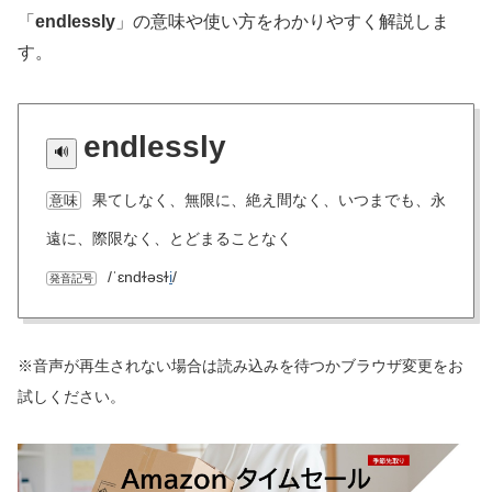
「
endlessly
」の意味や使い方をわかりやすく解説しま
す。
endlessly
果てしなく、無限に、絶え間なく、いつまでも、永
意味
遠に、際限なく、とどまることなく
/ˈɛndɫəsɫ
i
/
発音記号
※音声が再生されない場合は読み込みを待つかブラウザ変更をお
試しください。