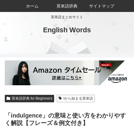
ホーム
英単語辞典
サイトマップ
英単語まとめサイト
English Words
英単語辞典 for Beginners
Iから始まる英単語
「indulgence」の意味と使い方をわかりやす
く解説【フレーズ＆例文付き】