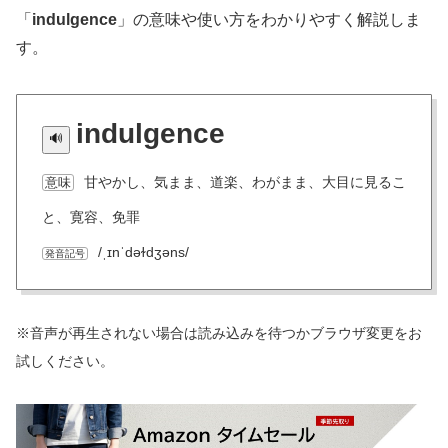
「
indulgence
」の意味や使い方をわかりやすく解説しま
す。
indulgence
甘やかし、気まま、道楽、わがまま、大目に見るこ
意味
と、寛容、免罪
/ˌɪnˈdəɫdʒəns/
発音記号
※音声が再生されない場合は読み込みを待つかブラウザ変更をお
試しください。