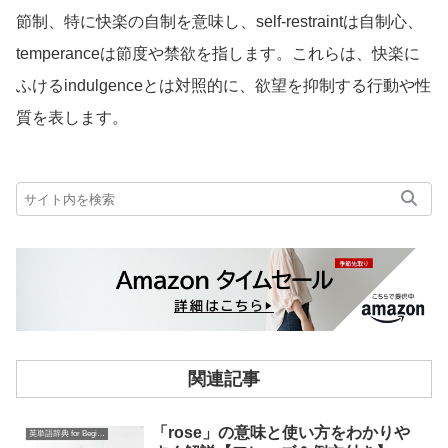
節制、特に快楽の自制を意味し、self-restraintは自制心、
temperanceは節度や禁欲を指します。これらは、快楽に
ふけるindulgenceとは対照的に、欲望を抑制する行動や性
質を表します。
関連記事
「rose」の意味と使い方をわかりや
英単語辞典 for Beginners