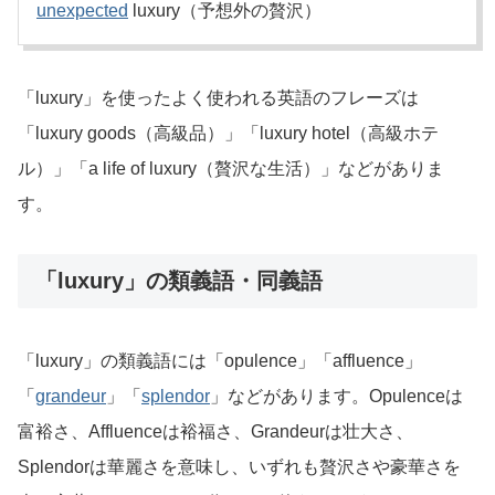
unexpected
luxury（予想外の贅沢）
「luxury」を使ったよく使われる英語のフレーズは
「luxury goods（高級品）」「luxury hotel（高級ホテ
ル）」「a life of luxury（贅沢な生活）」などがありま
す。
「luxury」の類義語・同義語
「luxury」の類義語には「opulence」「affluence」
「
grandeur
」「
splendor
」などがあります。Opulenceは
富裕さ、Affluenceは裕福さ、Grandeurは壮大さ、
Splendorは華麗さを意味し、いずれも贅沢さや豪華さを