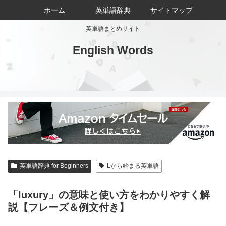
ホーム
英単語辞典
サイトマップ
英単語まとめサイト
English Words
英単語辞典 for Beginners
Lから始まる英単語
「luxury」の意味と使い方をわかりやすく解
説【フレーズ＆例文付き】