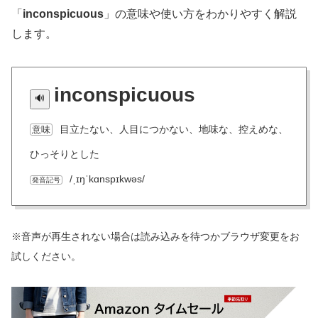
「
inconspicuous
」の意味や使い方をわかりやすく解説
します。
inconspicuous
目立たない、人目につかない、地味な、控えめな、
意味
ひっそりとした
/ˌɪŋˈkɑnspɪkwəs/
発音記号
※音声が再生されない場合は読み込みを待つかブラウザ変更をお
試しください。