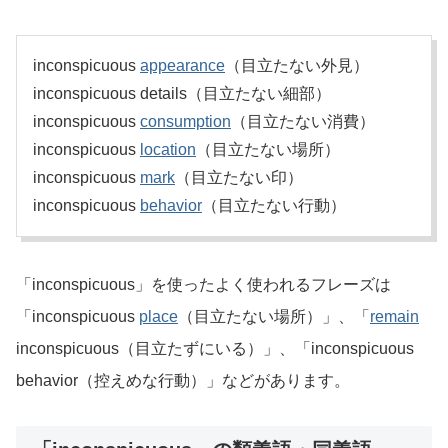
inconspicuous
appearance
（目立たない外見）
inconspicuous details（目立たない細部）
inconspicuous
consumption
（目立たない消費）
inconspicuous
location
（目立たない場所）
inconspicuous
mark
（目立たない印）
inconspicuous
behavior
（目立たない行動）
「inconspicuous」を使ったよく使われるフレーズは
「inconspicuous
place
（目立たない場所）」、「
remain
inconspicuous（目立たずにいる）」、「inconspicuous
behavior（控えめな行動）」などがあります。