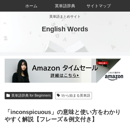
ホーム
英単語辞典
サイトマップ
英単語まとめサイト
English Words
英単語辞典 for Beginners
Iから始まる英単語
「inconspicuous」の意味と使い方をわかり
やすく解説【フレーズ＆例文付き】