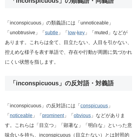
「inconspicuous」の類義語・同義語
「inconspicuous」の類義語には「unnoticeable」
「unobtrusive」「
subtle
」「
low
-
key
」「muted」などが
あります。これらは全て、目立たない、人目を引かない、
控えめな様子を表す単語で、存在や行動が周囲に気づかれ
にくい状態を指します。
「inconspicuous」の反対語・対義語
「inconspicuous」の反対語には「
conspicuous
」
「
noticeable
」「
prominent
」「
obvious
」などがありま
す。これらは「目立つ」「顕著な」「明白な」といった意
味合いを持ち、inconspicuous（目立たない）とは対照的