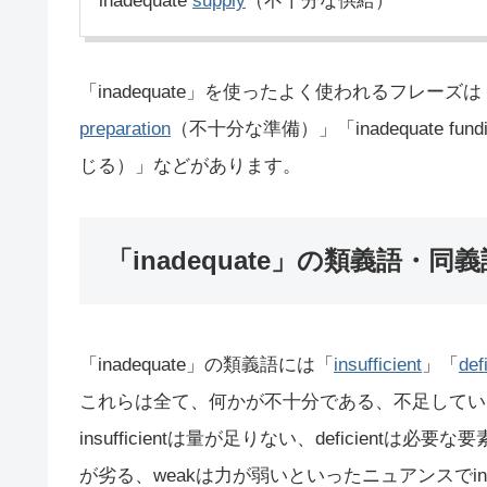
inadequate
supply
（不十分な供給）
「inadequate」を使ったよく使われるフレーズは「ina
preparation
（不十分な準備）」「inadequate fun
じる）」などがあります。
「inadequate」の類義語・同義
「inadequate」の類義語には「
insufficient
」「
def
これらは全て、何かが不十分である、不足してい
insufficientは量が足りない、deficientは
が劣る、weakは力が弱いといったニュアンスでina