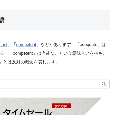
語
cient
」「
competent
」などがあります。「adequate」は
がある、「competent」は有能な、という意味合いを持ち、
te」とは反対の概念を表します。