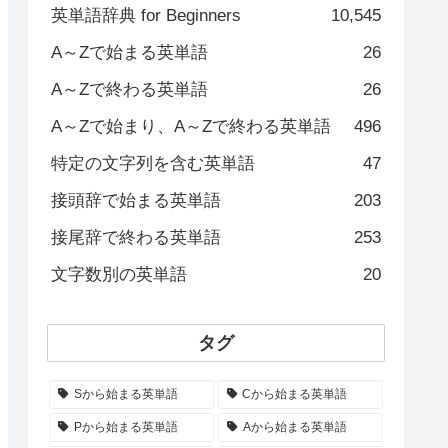
英単語辞典 for Beginners
10,545
A～Zで始まる英単語
26
A～Zで終わる英単語
26
A～Zで始まり、A～Zで終わる英単語
496
特定の文字列を含む英単語
47
接頭辞で始まる英単語
203
接尾辞で終わる英単語
253
文字数別の英単語
20
タグ
Sから始まる英単語
Cから始まる英単語
Pから始まる英単語
Aから始まる英単語