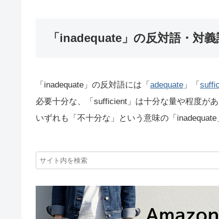
「inadequate」の反対語・対義
「inadequate」の反対語には「
adequate
」「
suffi
必要十分な、「sufficient」は十分な量や程度
いずれも「不十分な」という意味の「inadequa