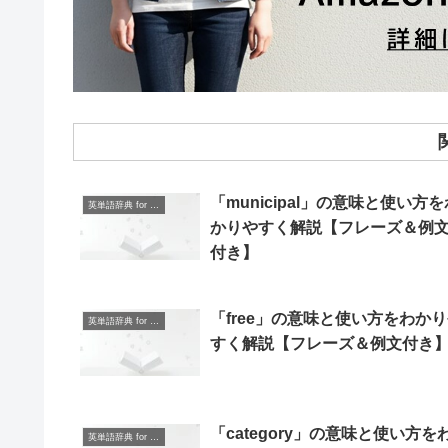
「municipal」の意味と使い方を
英単語辞典 for Beginners
かりやすく解説【フレーズ＆例
付き】
「free」の意味と使い方をわか
英単語辞典 for Beginners
すく解説【フレーズ＆例文付き
「category」の意味と使い方を
英単語辞典 for Beginners