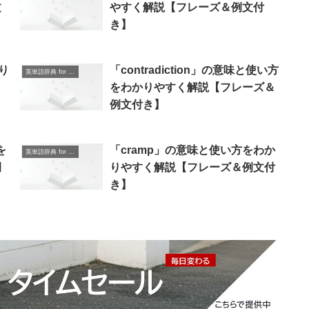
文
やすく解説【フレーズ＆例文付
き】
り
「contradiction」の意味と使い方
英単語辞典 for Beginners
をわかりやすく解説【フレーズ＆
例文付き】
を
「cramp」の意味と使い方をわか
英単語辞典 for Beginners
例
りやすく解説【フレーズ＆例文付
き】