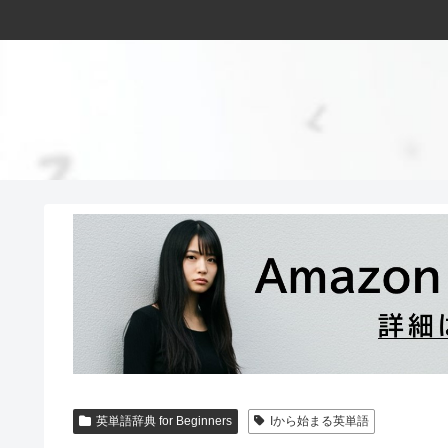
英単語辞典 for Beginners
Iから始まる英単語