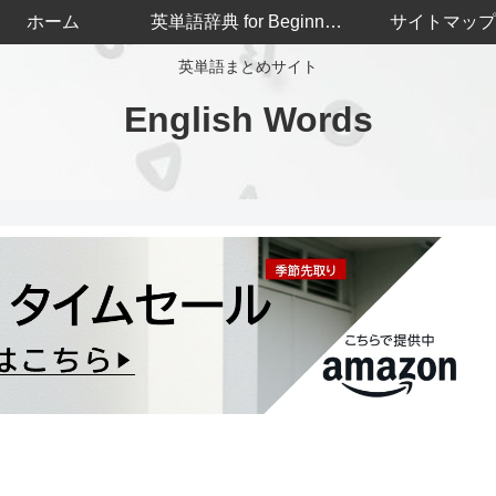
ホーム
英単語辞典 for Beginners
サイトマップ
英単語まとめサイト
English Words