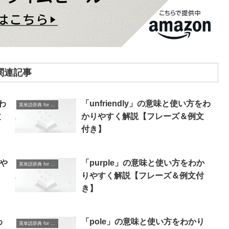
関連記事
わ
「unfriendly」の意味と使い方をわ
英単語辞典 for Beginners
文
かりやすく解説【フレーズ＆例文
付き】
りや
「purple」の意味と使い方をわか
英単語辞典 for Beginners
】
りやすく解説【フレーズ＆例文付
き】
わ
「pole」の意味と使い方をわかり
英単語辞典 for Beginners