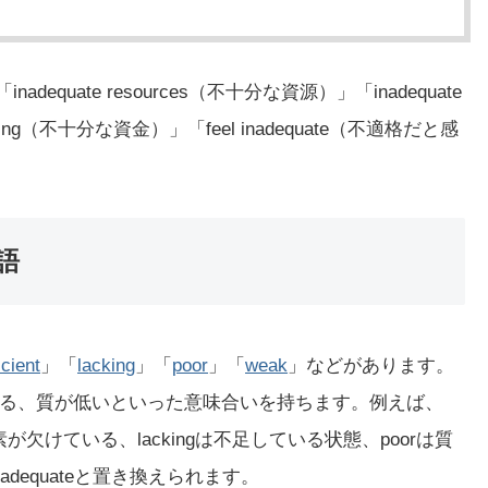
dequate resources（不十分な資源）」「inadequate
ding（不十分な資金）」「feel inadequate（不適格だと感
語
icient
」「
lacking
」「
poor
」「
weak
」などがあります。
る、質が低いといった意味合いを持ちます。例えば、
必要な要素が欠けている、lackingは不足している状態、poorは質
dequateと置き換えられます。