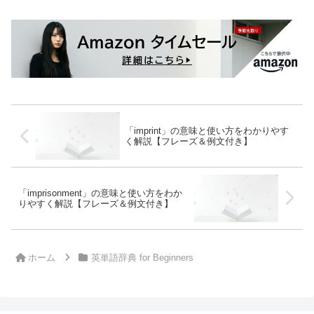
「imprint」の意味と使い方をわかりやす
く解説【フレーズ＆例文付き】
「imprisonment」の意味と使い方をわか
りやすく解説【フレーズ＆例文付き】
ホーム
英単語辞典 for Beginners