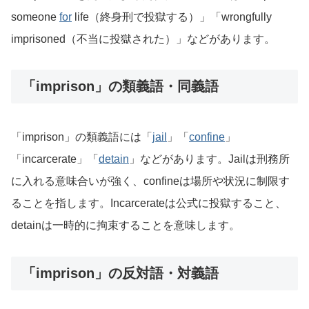
someone
for
life（終身刑で投獄する）」「wrongfully
imprisoned（不当に投獄された）」などがあります。
「imprison」の類義語・同義語
「imprison」の類義語には「
jail
」「
confine
」
「incarcerate」「
detain
」などがあります。Jailは刑務所
に入れる意味合いが強く、confineは場所や状況に制限す
ることを指します。Incarcerateは公式に投獄すること、
detainは一時的に拘束することを意味します。
「imprison」の反対語・対義語