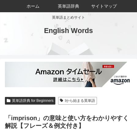
ホーム
英単語辞典
サイトマップ
英単語まとめサイト
English Words
英単語辞典 for Beginners
Iから始まる英単語
「imprison」の意味と使い方をわかりやすく
解説【フレーズ＆例文付き】