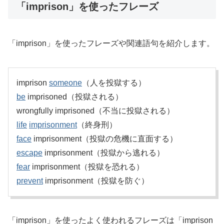
「imprison」を使ったフレーズ
「imprison」を使ったフレーズや関連語句を紹介します。
imprison
someone
（人を投獄する）
be
imprisoned（投獄される）
wrongfully imprisoned（不当に投獄される）
life
imprisonment
（終身刑）
face
imprisonment（投獄の危機に直面する）
escape
imprisonment（投獄から逃れる）
fear
imprisonment（投獄を恐れる）
prevent
imprisonment（投獄を防ぐ）
「imprison」を使ったよく使われるフレーズは「imprison