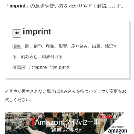
「
imprint
」の意味や使い方をわかりやすく解説します。
imprint
跡、刻印、印象、影響、刷り込み、出版、銘記す
意味
る、刻み込む、印象付ける
/ˈɪmpɹɪnt/, /ˌɪmˈpɹɪnt/
発音記号
※音声が再生されない場合は読み込みを待つかブラウザ変更をお
試しください。