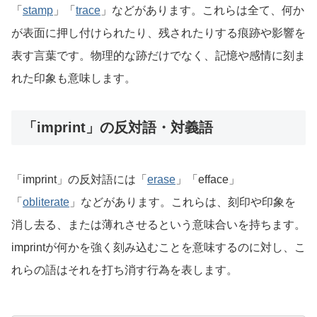
「
stamp
」「
trace
」などがあります。これらは全て、何か
が表面に押し付けられたり、残されたりする痕跡や影響を
表す言葉です。物理的な跡だけでなく、記憶や感情に刻ま
れた印象も意味します。
「imprint」の反対語・対義語
「imprint」の反対語には「
erase
」「efface」
「
obliterate
」などがあります。これらは、刻印や印象を
消し去る、または薄れさせるという意味合いを持ちます。
imprintが何かを強く刻み込むことを意味するのに対し、こ
れらの語はそれを打ち消す行為を表します。