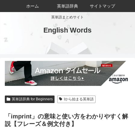
ホーム
英単語辞典
サイトマップ
英単語まとめサイト
English Words
英単語辞典 for Beginners
Iから始まる英単語
「imprint」の意味と使い方をわかりやすく解
説【フレーズ＆例文付き】