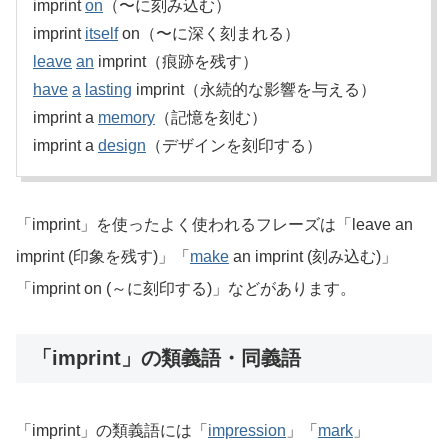
imprint
on
（〜に刻み込む）
imprint
itself
on（〜に深く刻まれる）
leave
an
imprint（痕跡を残す）
have
a
lasting
imprint（永続的な影響を与える）
imprint a
memory
（記憶を刻む）
imprint a
design
（デザインを刻印する）
「imprint」を使ったよく使われるフレーズは「leave an
imprint (印象を残す)」「
make
an imprint (刻み込む)」
「imprint on (～に刻印する)」などがあります。
「imprint」の類義語・同義語
「imprint」の類義語には「
impression
」「
mark
」