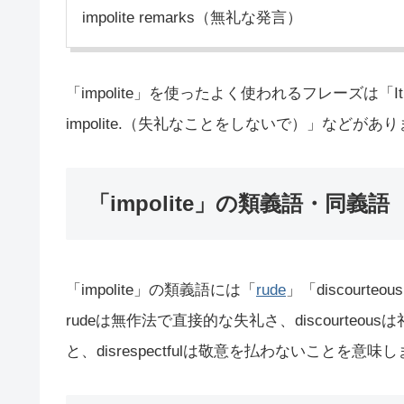
impolite remarks（無礼な発言）
「impolite」を使ったよく使われるフレーズは「It’s 
impolite.（失礼なことをしないで）」などがあ
「impolite」の類義語・同義語
「impolite」の類義語には「
rude
」「discourteo
rudeは無作法で直接的な失礼さ、discourteous
と、disrespectfulは敬意を払わないことを意味