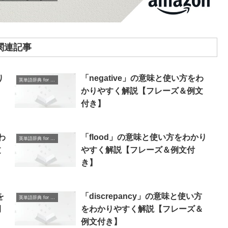
関連記事
り
「negative」の意味と使い方をわ
英単語辞典 for Beginners
かりやすく解説【フレーズ＆例文
付き】
わ
「flood」の意味と使い方をわかり
英単語辞典 for Beginners
文
やすく解説【フレーズ＆例文付
き】
を
「discrepancy」の意味と使い方
英単語辞典 for Beginners
例
をわかりやすく解説【フレーズ＆
例文付き】