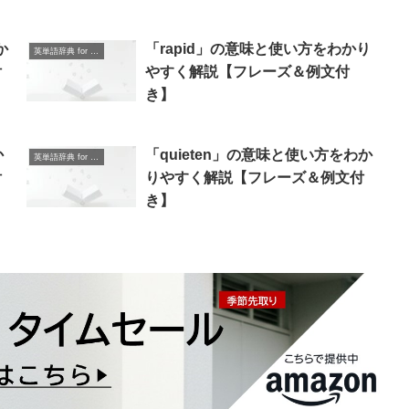
か
「rapid」の意味と使い方をわかり
英単語辞典 for Beginners
付
やすく解説【フレーズ＆例文付
き】
か
「quieten」の意味と使い方をわか
英単語辞典 for Beginners
付
りやすく解説【フレーズ＆例文付
き】