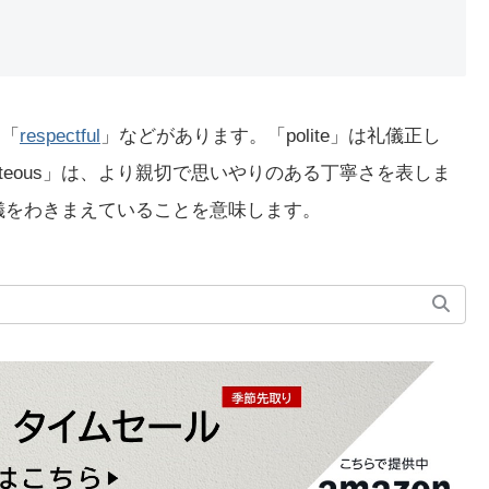
」「
respectful
」などがあります。「polite」は礼儀正し
teous」は、より親切で思いやりのある丁寧さを表しま
、礼儀をわきまえていることを意味します。