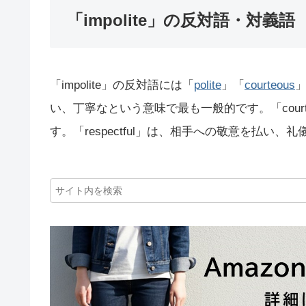
「impolite」の反対語・対義語
「impolite」の反対語には「
polite
」「
courteous
い、丁寧なという意味で最も一般的です。「cour
す。「respectful」は、相手への敬意を払い