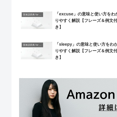
「excuse」の意味と使い方をわ
英単語辞典 for Beginners
りやすく解説【フレーズ＆例文
き】
「sleepy」の意味と使い方をわ
英単語辞典 for Beginners
りやすく解説【フレーズ＆例文
き】