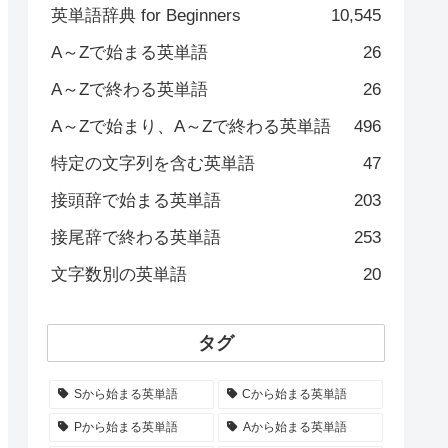
英単語辞典 for Beginners
10,545
A～Zで始まる英単語
26
A～Zで終わる英単語
26
A～Zで始まり、A～Zで終わる英単語
496
特定の文字列を含む英単語
47
接頭辞で始まる英単語
203
接尾辞で終わる英単語
253
文字数別の英単語
20
タグ
Sから始まる英単語
Cから始まる英単語
Pから始まる英単語
Aから始まる英単語