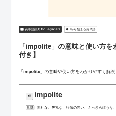
英単語辞典 for Beginners
Iから始まる英単語
「impolite」の意味と使い
付き】
「
impolite
」の意味や使い方をわかりやすく解説
impolite
無礼な、失礼な、行儀の悪い、ぶっきらぼうな
意味