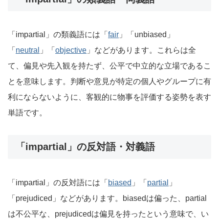
「impartial」の類義語には「
fair
」「unbiased」
「
neutral
」「
objective
」などがあります。これらは全
て、偏見や先入観を持たず、公平で中立的な立場であるこ
とを意味します。判断や意見が特定の個人やグループに有
利にならないように、客観的に物事を評価する姿勢を表す
単語です。
「impartial」の反対語・対義語
「impartial」の反対語には「
biased
」「
partial
」
「prejudiced」などがあります。biasedは偏った、partial
は不公平な、prejudicedは偏見を持ったという意味で、い