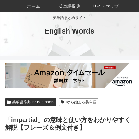
ホーム
英単語辞典
サイトマップ
英単語まとめサイト
English Words
英単語辞典 for Beginners
Iから始まる英単語
「impartial」の意味と使い方をわかりやすく
解説【フレーズ＆例文付き】