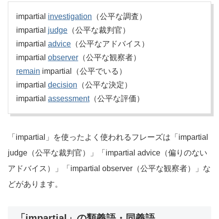
impartial
investigation
（公平な調査）
impartial
judge
（公平な裁判官）
impartial
advice
（公平なアドバイス）
impartial
observer
（公平な観察者）
remain
impartial（公平でいる）
impartial
decision
（公平な決定）
impartial
assessment
（公平な評価）
「impartial」を使ったよく使われるフレーズは「impartial
judge（公平な裁判官）」「impartial advice（偏りのない
アドバイス）」「impartial observer（公平な観察者）」な
どがあります。
「impartial」の類義語・同義語