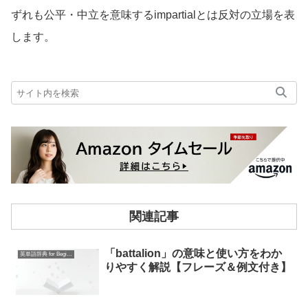
ずれも公平・中立を意味するimpartialとは反対の立場を表
します。
関連記事
「battalion」の意味と使い方をわか
英単語辞典 for Beginners
りやすく解説【フレーズ＆例文付き】