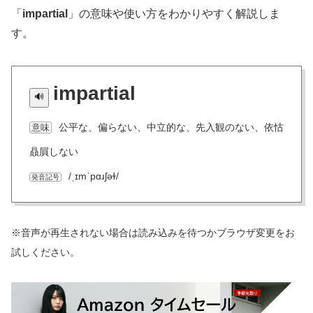
「
impartial
」の意味や使い方をわかりやすく解説しま
す。
impartial
公平な、偏らない、中立的な、先入観のない、依怙
意味
贔屓しない
/ˌɪmˈpɑɹʃəɫ/
発音記号
※音声が再生されない場合は読み込みを待つかブラウザ変更をお
試しください。