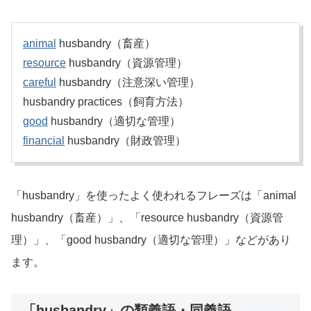
animal
husbandry（畜産）
resource
husbandry（資源管理）
careful
husbandry（注意深い管理）
husbandry practices（飼育方法）
good
husbandry（適切な管理）
financial
husbandry（財政管理）
「husbandry」を使ったよく使われるフレーズは「animal
husbandry（畜産）」、「resource husbandry（資源管
理）」、「good husbandry（適切な管理）」などがあり
ます。
「husbandry」の類義語・同義語