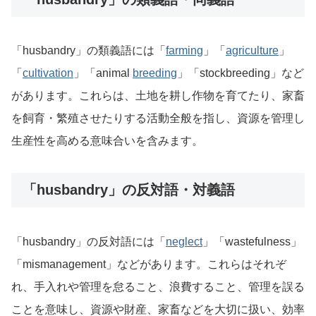
「husbandry」の類義語には「
farming
」「
agriculture
」
「
cultivation
」「animal
breeding
」「stockbreeding」など
があります。これらは、土地を耕し作物を育てたり、家畜
を飼育・繁殖させたりする活動全般を指し、資源を管理し
生産性を高める意味合いを含みます。
「husbandry」の反対語・対義語
「husbandry」の反対語には「
neglect
」「wastefulness」
「mismanagement」などがあります。これらはそれぞ
れ、手入れや管理を怠ること、浪費すること、管理を誤る
ことを意味し、資源や財産、家畜などを大切に扱い、効率