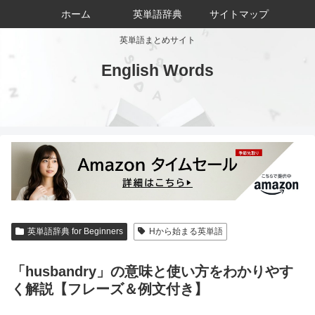
ホーム
英単語辞典
サイトマップ
英単語まとめサイト
English Words
英単語辞典 for Beginners
Hから始まる英単語
「husbandry」の意味と使い方をわかりやす
く解説【フレーズ＆例文付き】