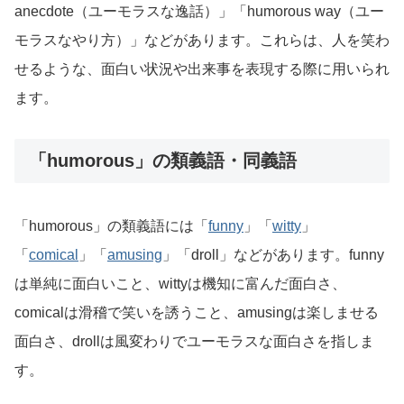
anecdote（ユーモラスな逸話）」「humorous way（ユー
モラスなやり方）」などがあります。これらは、人を笑わ
せるような、面白い状況や出来事を表現する際に用いられ
ます。
「humorous」の類義語・同義語
「humorous」の類義語には「
funny
」「
witty
」
「
comical
」「
amusing
」「droll」などがあります。funny
は単純に面白いこと、wittyは機知に富んだ面白さ、
comicalは滑稽で笑いを誘うこと、amusingは楽しませる
面白さ、drollは風変わりでユーモラスな面白さを指しま
す。