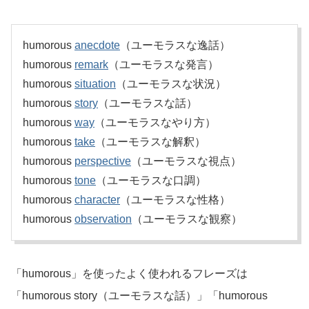
humorous
anecdote
（ユーモラスな逸話）
humorous
remark
（ユーモラスな発言）
humorous
situation
（ユーモラスな状況）
humorous
story
（ユーモラスな話）
humorous
way
（ユーモラスなやり方）
humorous
take
（ユーモラスな解釈）
humorous
perspective
（ユーモラスな視点）
humorous
tone
（ユーモラスな口調）
humorous
character
（ユーモラスな性格）
humorous
observation
（ユーモラスな観察）
「humorous」を使ったよく使われるフレーズは
「humorous story（ユーモラスな話）」「humorous