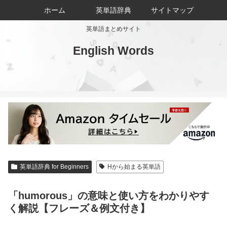
ホーム
英単語辞典
サイトマップ
英単語まとめサイト
English Words
英単語辞典 for Beginners
Hから始まる英単語
「humorous」の意味と使い方をわかりやす
く解説【フレーズ＆例文付き】