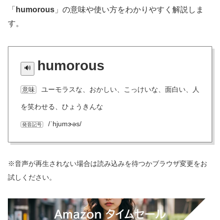
「
humorous
」の意味や使い方をわかりやすく解説しま
す。
humorous
ユーモラスな、おかしい、こっけいな、面白い、人
意味
を笑わせる、ひょうきんな
/ˈhjumɝəs/
発音記号
※音声が再生されない場合は読み込みを待つかブラウザ変更をお
試しください。