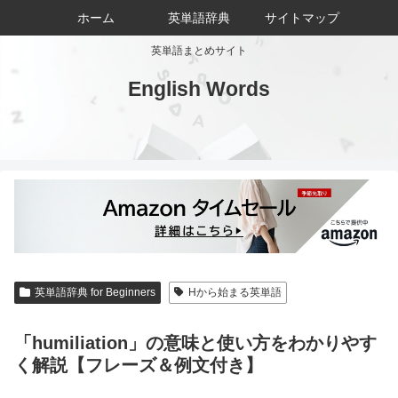
ホーム
英単語辞典
サイトマップ
英単語まとめサイト
English Words
英単語辞典 for Beginners
Hから始まる英単語
「humiliation」の意味と使い方をわかりやす
く解説【フレーズ＆例文付き】