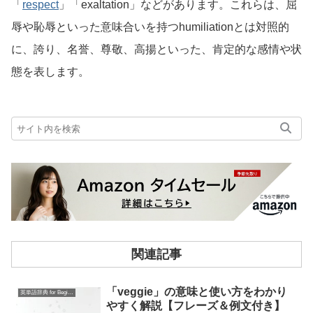
「
respect
」「exaltation」などがあります。これらは、屈
辱や恥辱といった意味合いを持つhumiliationとは対照的
に、誇り、名誉、尊敬、高揚といった、肯定的な感情や状
態を表します。
関連記事
「veggie」の意味と使い方をわかり
英単語辞典 for Beginners
やすく解説【フレーズ＆例文付き】