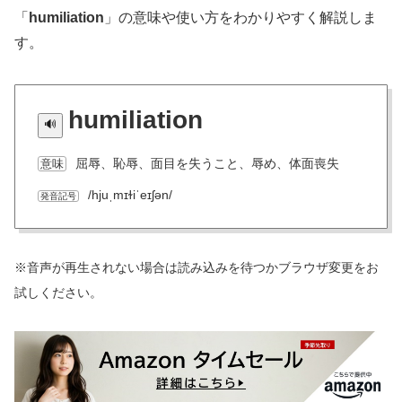
「
humiliation
」の意味や使い方をわかりやすく解説しま
す。
humiliation
屈辱、恥辱、面目を失うこと、辱め、体面喪失
意味
/hjuˌmɪɫiˈeɪʃən/
発音記号
※音声が再生されない場合は読み込みを待つかブラウザ変更をお
試しください。