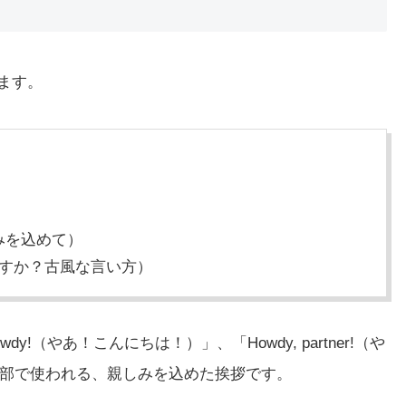
します。
みを込めて）
ですか？古風な言い方）
!（やあ！こんにちは！）」、「Howdy, partner!（や
部で使われる、親しみを込めた挨拶です。