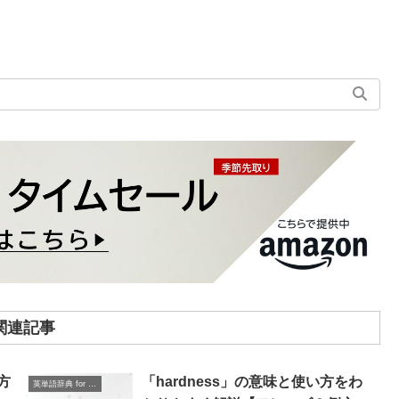
関連記事
い方
「hardness」の意味と使い方をわ
英単語辞典 for Beginners