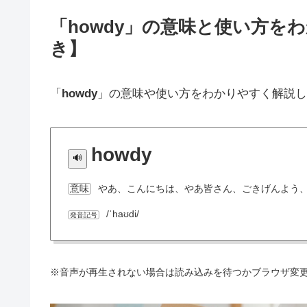
「howdy」の意味と使い方を
き】
「
howdy
」の意味や使い方をわかりやすく解説し
howdy
やあ、こんにちは、やあ皆さん、ごきげんよう
意味
/ˈhaʊdi/
発音記号
※音声が再生されない場合は読み込みを待つかブラウザ変