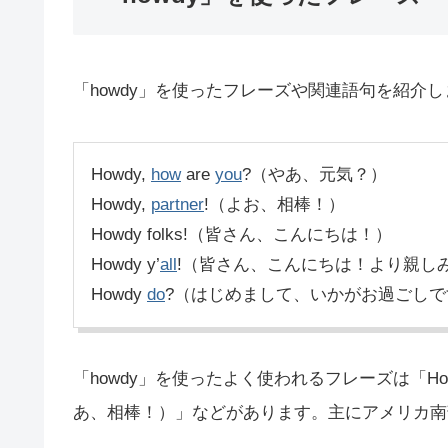
「howdy」を使ったフレーズや関連語句を紹介
Howdy,
how
are
you
?（やあ、元気？）
Howdy,
partner
!（よお、相棒！）
Howdy folks!（皆さん、こんにちは！）
Howdy y’
all
!（皆さん、こんにちは！より親し
Howdy
do
?（はじめまして、いかがお過ごし
「howdy」を使ったよく使われるフレーズは「Howdy
あ、相棒！）」などがあります。主にアメリカ南