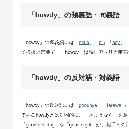
「howdy」の類義語・同義語
「howdy」の類義語には「
hello
」「
hi
」「
hey
」「
て挨拶の言葉で、「howdy」は特にアメリカ南
「howdy」の反対語・対義語
「howdy」の反対語には「
goodbye
」「
farewell
」
であるhowdyとは対照的に、「さようなら」を
「good
evening
」や「good
night
」が、相手との