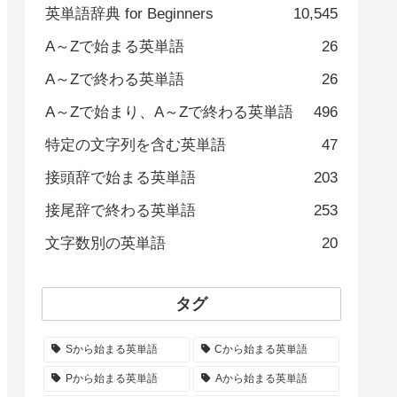
英単語辞典 for Beginners
10,545
A～Zで始まる英単語
26
A～Zで終わる英単語
26
A～Zで始まり、A～Zで終わる英単語
496
特定の文字列を含む英単語
47
接頭辞で始まる英単語
203
接尾辞で終わる英単語
253
文字数別の英単語
20
タグ
Sから始まる英単語
Cから始まる英単語
Pから始まる英単語
Aから始まる英単語