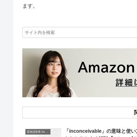
ます。
「inconceivable」の意味と使
英単語辞典 for Beginners