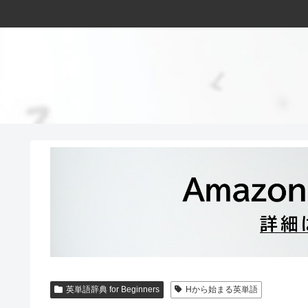
英単語辞典 for Beginners
Hから始まる英単語