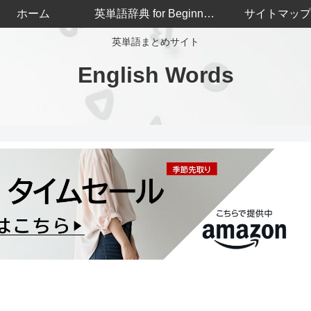
ホーム
英単語辞典 for Beginners
サイトマップ
英単語まとめサイト
English Words