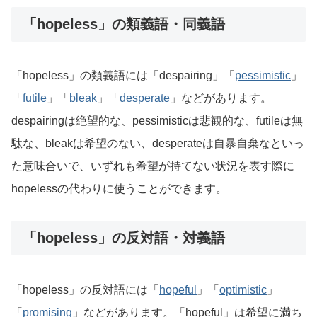
「hopeless」の類義語・同義語
「hopeless」の類義語には「despairing」「
pessimistic
」
「
futile
」「
bleak
」「
desperate
」などがあります。
despairingは絶望的な、pessimisticは悲観的な、futileは無
駄な、bleakは希望のない、desperateは自暴自棄なといっ
た意味合いで、いずれも希望が持てない状況を表す際に
hopelessの代わりに使うことができます。
「hopeless」の反対語・対義語
「hopeless」の反対語には「
hopeful
」「
optimistic
」
「
promising
」などがあります。「hopeful」は希望に満ち