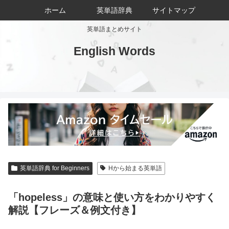
ホーム
英単語辞典
サイトマップ
英単語まとめサイト
English Words
英単語辞典 for Beginners
Hから始まる英単語
「hopeless」の意味と使い方をわかりやすく
解説【フレーズ＆例文付き】