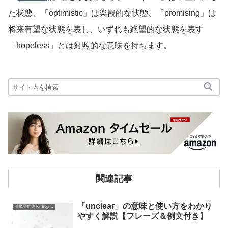
た状態、「optimistic」は楽観的な状態、「promising」は
将来有望な状態を表し、いずれも絶望的な状態を表す
「hopeless」とは対照的な意味を持ちます。
関連記事
「unclear」の意味と使い方をわかり
英単語辞典 for Beginners
やすく解説【フレーズ＆例文付き】