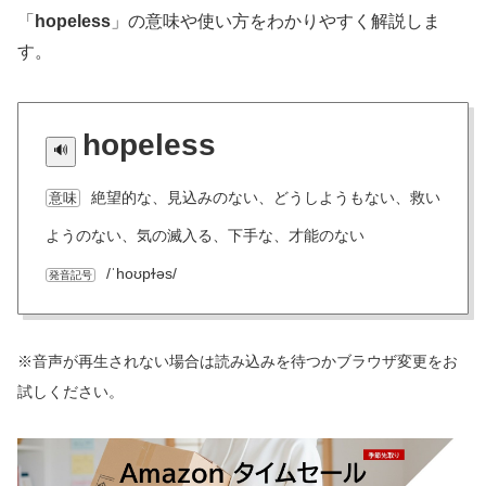
「
hopeless
」の意味や使い方をわかりやすく解説しま
す。
hopeless
絶望的な、見込みのない、どうしようもない、救い
意味
ようのない、気の滅入る、下手な、才能のない
/ˈhoʊpɫəs/
発音記号
※音声が再生されない場合は読み込みを待つかブラウザ変更をお
試しください。