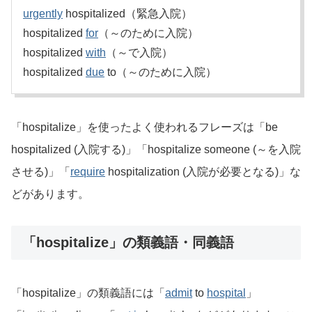
urgently
hospitalized（緊急入院）
hospitalized
for
（～のために入院）
hospitalized
with
（～で入院）
hospitalized
due
to（～のために入院）
「hospitalize」を使ったよく使われるフレーズは「be
hospitalized (入院する)」「hospitalize someone (～を入院
させる)」「
require
hospitalization (入院が必要となる)」な
どがあります。
「hospitalize」の類義語・同義語
「hospitalize」の類義語には「
admit
to
hospital
」