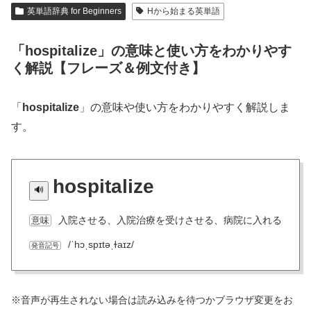
英単語辞典 for Beginners
Hから始まる英単語
「hospitalize」の意味と使い方をわかりやす
く解説【フレーズ＆例文付き】
「
hospitalize
」の意味や使い方をわかりやすく解説しま
す。
hospitalize
入院させる、入院治療を受けさせる、病院に入れる
意味
/ˈhɔˌspɪtəˌɫaɪz/
発音記号
※音声が再生されない場合は読み込みを待つかブラウザ変更をお