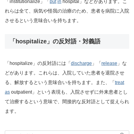
「institutionalize」「
put
in
hospital」などがあります。こ
れらは全て、病気や怪我の治療のため、患者を病院に入院
させるという意味合いを持ちます。
「hospitalize」の反対語・対義語
「hospitalize」の反対語には「
discharge
」「
release
」な
どがあります。これらは、入院していた患者を退院させ
る、解放するという意味合いを持ちます。また、「
treat
as
outpatient」という表現も、入院させずに外来患者とし
て治療するという意味で、間接的な反対語として捉えられ
ます。