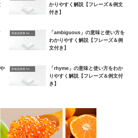
文
かりやすく解説【フレーズ＆例文
付き】
方
「ambiguous」の意味と使い方を
英単語辞典 for Beginners
＆
わかりやすく解説【フレーズ＆例
文付き】
りや
「rhyme」の意味と使い方をわか
英単語辞典 for Beginners
】
りやすく解説【フレーズ＆例文付
き】