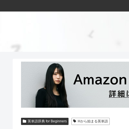
英単語辞典 for Beginners
Hから始まる英単語