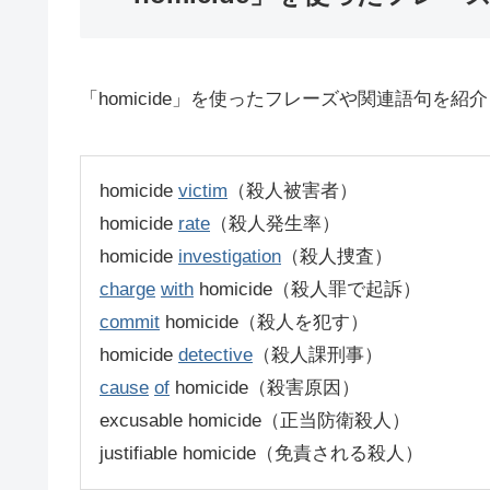
「homicide」を使ったフレーズや関連語句を紹
homicide
victim
（殺人被害者）
homicide
rate
（殺人発生率）
homicide
investigation
（殺人捜査）
charge
with
homicide（殺人罪で起訴）
commit
homicide（殺人を犯す）
homicide
detective
（殺人課刑事）
cause
of
homicide（殺害原因）
excusable homicide（正当防衛殺人）
justifiable homicide（免責される殺人）