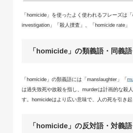
「homicide」を使ったよく使われるフレーズは「comm
investigation」「殺人捜査」、「homicide
「homicide」の類義語・同義語
「homicide」の類義語には「manslaughter」「
mu
は過失致死や故殺を指し、murderは計画的な殺人、
す。homicideはより広い意味で、人の死を引
「homicide」の反対語・対義語