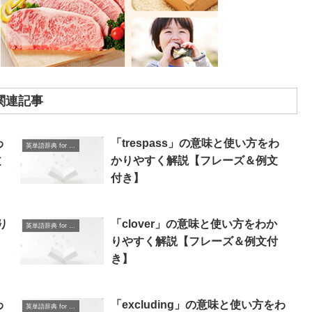
関連記事
わ
「trespass」の意味と使い方をわ
英単語辞典 for Beginners
文
かりやすく解説【フレーズ＆例文
付き】
り
「clover」の意味と使い方をわか
英単語辞典 for Beginners
りやすく解説【フレーズ＆例文付
き】
わ
「excluding」の意味と使い方をわ
英単語辞典 for Beginners