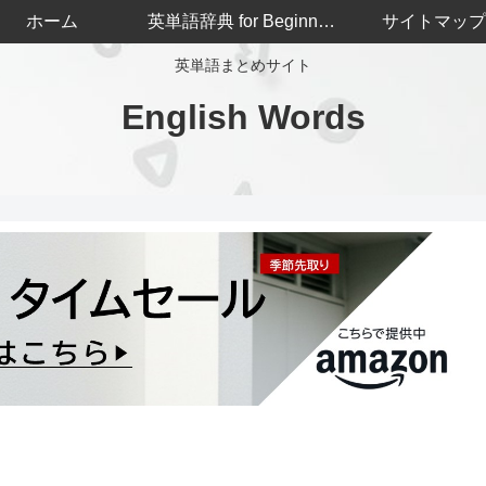
ホーム
英単語辞典 for Beginners
サイトマップ
英単語まとめサイト
English Words