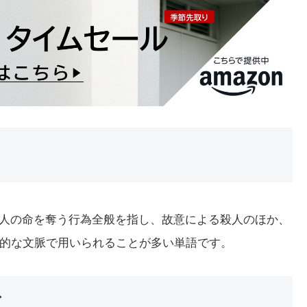
です。人の命を奪う行為全般を指し、故意による殺人のほか、
的な文脈で用いられることが多い単語です。
ズ