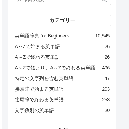
カテゴリー
英単語辞典 for Beginners
10,545
A～Zで始まる英単語
26
A～Zで終わる英単語
26
A～Zで始まり、A～Zで終わる英単語
496
特定の文字列を含む英単語
47
接頭辞で始まる英単語
203
接尾辞で終わる英単語
253
文字数別の英単語
20