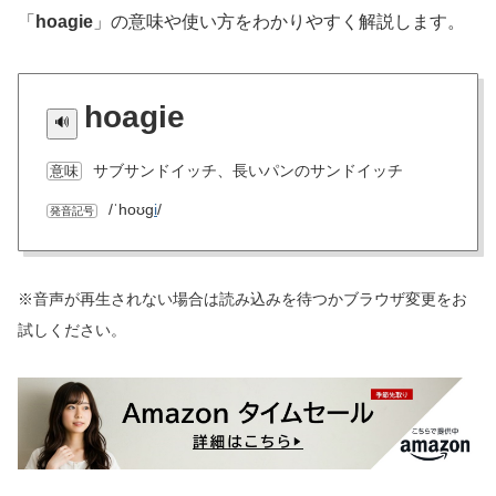
「
hoagie
」の意味や使い方をわかりやすく解説します。
hoagie
サブサンドイッチ、長いパンのサンドイッチ
意味
/ˈhoʊɡ
i
/
発音記号
※音声が再生されない場合は読み込みを待つかブラウザ変更をお
試しください。