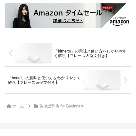
「hitherto」の意味と使い方をわかりやす
く解説【フレーズ＆例文付き】
「hoard」の意味と使い方をわかりやすく
解説【フレーズ＆例文付き】
ホーム
英単語辞典 for Beginners