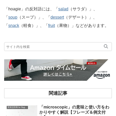
「hoagie」の反対語には、「
salad
（サラダ）」、
「
soup
（スープ）」、「
dessert
（デザート）」、
「
snack
（軽食）」、「
fruit
（果物）」などがあります。
関連記事
「microscopic」の意味と使い方をわ
英単語辞典 for Beginners
かりやすく解説【フレーズ＆例文付