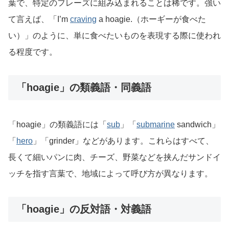
葉で、特定のフレーズに組み込まれることは稀です。強い
て言えば、「I’m
craving
a hoagie.（ホーギーが食べた
い）」のように、単に食べたいものを表現する際に使われ
る程度です。
「hoagie」の類義語・同義語
「hoagie」の類義語には「
sub
」「
submarine
sandwich」
「
hero
」「grinder」などがあります。これらはすべて、
長くて細いパンに肉、チーズ、野菜などを挟んだサンドイ
ッチを指す言葉で、地域によって呼び方が異なります。
「hoagie」の反対語・対義語