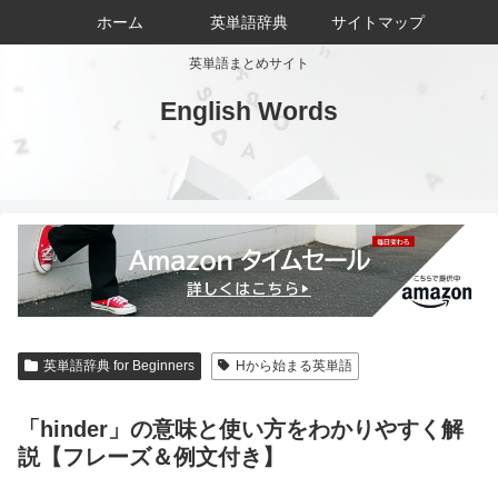
ホーム
英単語辞典
サイトマップ
英単語まとめサイト
English Words
英単語辞典 for Beginners
Hから始まる英単語
「hinder」の意味と使い方をわかりやすく解
説【フレーズ＆例文付き】