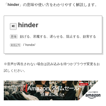
「
hinder
」の意味や使い方をわかりやすく解説します。
hinder
妨げる、邪魔する、遅らせる、阻止する、妨害する
意味
/ˈhɪndɝ/
発音記号
※音声が再生されない場合は読み込みを待つかブラウザ変更をお
試しください。