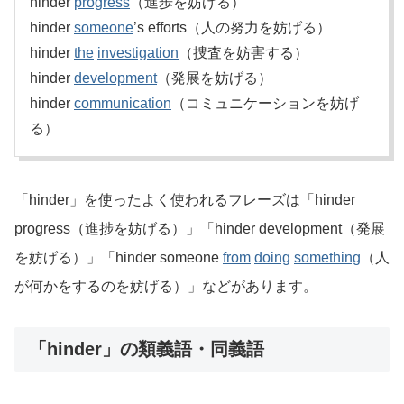
hinder
progress
（進歩を妨げる）
hinder
someone
’s efforts（人の努力を妨げる）
hinder
the
investigation
（捜査を妨害する）
hinder
development
（発展を妨げる）
hinder
communication
（コミュニケーションを妨げ
る）
「hinder」を使ったよく使われるフレーズは「hinder
progress（進捗を妨げる）」「hinder development（発展
を妨げる）」「hinder someone
from
doing
something
（人
が何かをするのを妨げる）」などがあります。
「hinder」の類義語・同義語