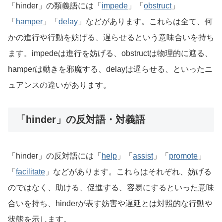
「hinder」の類義語には「
impede
」「
obstruct
」
「
hamper
」「
delay
」などがあります。これらは全て、何
かの進行や行動を妨げる、遅らせるという意味合いを持ち
ます。impedeは進行を妨げる、obstructは物理的に遮る、
hamperは動きを邪魔する、delayは遅らせる、といったニ
ュアンスの違いがあります。
「hinder」の反対語・対義語
「hinder」の反対語には「
help
」「
assist
」「
promote
」
「
facilitate
」などがあります。これらはそれぞれ、妨げる
のではなく、助ける、促進する、容易にするといった意味
合いを持ち、hinderが表す妨害や遅延とは対照的な行動や
状態を示します。