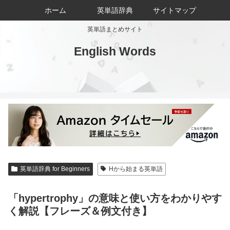
ホーム
英単語辞典
サイトマップ
英単語まとめサイト
English Words
英単語辞典 for Beginners
Hから始まる英単語
「hypertrophy」の意味と使い方をわかりやす
く解説【フレーズ＆例文付き】