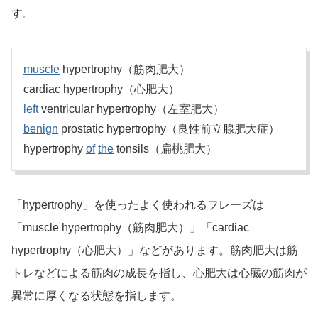
す。
muscle
hypertrophy（筋肉肥大）
cardiac hypertrophy（心肥大）
left
ventricular hypertrophy（左室肥大）
benign
prostatic hypertrophy（良性前立腺肥大症）
hypertrophy
of
the
tonsils（扁桃肥大）
「hypertrophy」を使ったよく使われるフレーズは
「muscle hypertrophy（筋肉肥大）」「cardiac
hypertrophy（心肥大）」などがあります。筋肉肥大は筋
トレなどによる筋肉の成長を指し、心肥大は心臓の筋肉が
異常に厚くなる状態を指します。