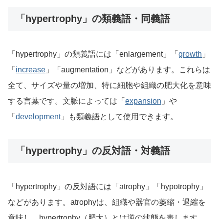
「hypertrophy」の類義語・同義語
「hypertrophy」の類義語には「enlargement」「
growth
」
「
increase
」「augmentation」などがあります。これらは
全て、サイズや量の増加、特に細胞や組織の肥大化を意味
する言葉です。文脈によっては「
expansion
」や
「
development
」も類義語として使用できます。
「hypertrophy」の反対語・対義語
「hypertrophy」の反対語には「atrophy」「hypotrophy」
などがあります。atrophyは、組織や器官の萎縮・退縮を
意味し、hypertrophy（肥大）とは逆の状態を表します。