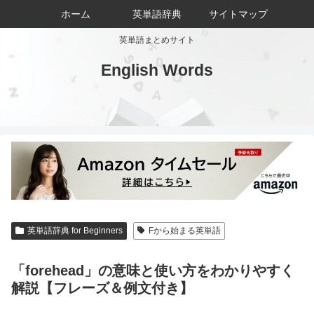
ホーム
英単語辞典
サイトマップ
英単語まとめサイト
English Words
英単語辞典 for Beginners
Fから始まる英単語
「forehead」の意味と使い方をわかりやすく
解説【フレーズ＆例文付き】