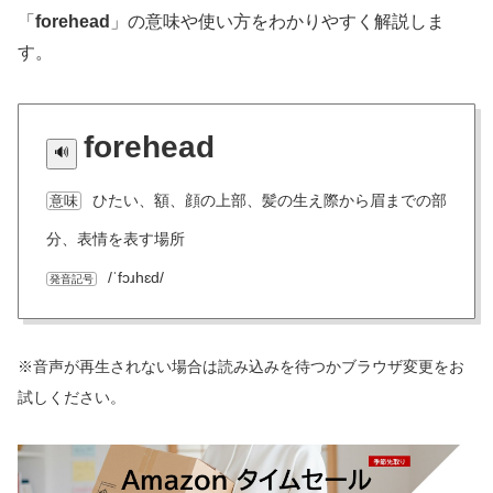
「
forehead
」の意味や使い方をわかりやすく解説しま
す。
forehead
ひたい、額、顔の上部、髪の生え際から眉までの部
意味
分、表情を表す場所
/ˈfɔɹhɛd/
発音記号
※音声が再生されない場合は読み込みを待つかブラウザ変更をお
試しください。