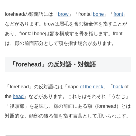
foreheadの類義語には「
brow
」「frontal
bone
」「
front
」
などがあります。browは眉毛を含む額全体を指すことが
あり、frontal boneは額を構成する骨を指します。front
は、顔の前面部分として額を指す場合があります。
「forehead」の反対語・対義語
「forehead」の反対語には「nape
of
the
neck
」「
back
of
the
head
」などがあります。これらはそれぞれ「うなじ」
「後頭部」を意味し、顔の前面にある額（forehead）とは
対照的な、頭部の後ろ側を指す言葉として用いられます。