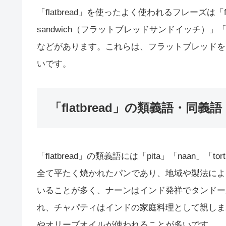
「flatbread」を使ったよく使われるフレーズは「flat
sandwich（フラットブレッドサンドイッチ）」「fla
などがあります。これらは、フラットブレッドを
いです。
「flatbread」の類義語・同義語
「flatbread」の類義語には「pita」「naan」「to
全て平たく焼かれたパンであり、地域や製法によ
いることが多く、ナーンはインド発祥でタンドー
れ、チャパティはインドの家庭料理として親しま
やオリーブオイルが使われることが多いです。