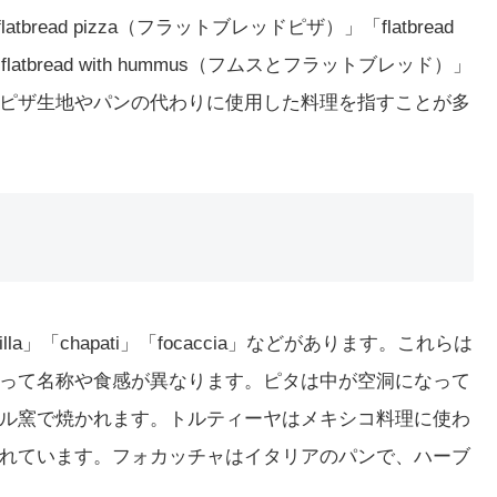
bread pizza（フラットブレッドピザ）」「flatbread
tbread with hummus（フムスとフラットブレッド）」
ピザ生地やパンの代わりに使用した料理を指すことが多
rtilla」「chapati」「focaccia」などがあります。これらは
って名称や食感が異なります。ピタは中が空洞になって
ル窯で焼かれます。トルティーヤはメキシコ料理に使わ
れています。フォカッチャはイタリアのパンで、ハーブ