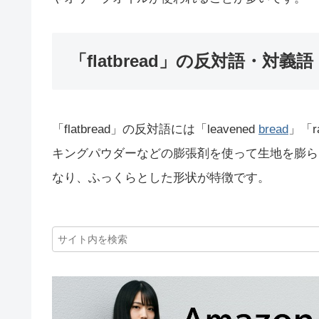
「flatbread」の反対語・対義語
「flatbread」の反対語には「leavened
bread
」「r
キングパウダーなどの膨張剤を使って生地を膨らませ
なり、ふっくらとした形状が特徴です。