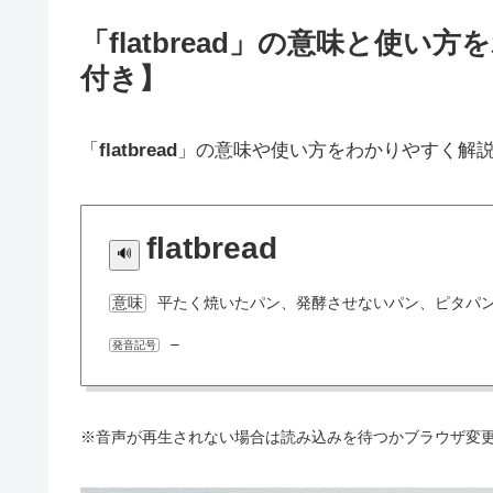
「flatbread」の意味と使
付き】
「
flatbread
」の意味や使い方をわかりやすく解
flatbread
平たく焼いたパン、発酵させないパン、ピタパ
意味
–
発音記号
※音声が再生されない場合は読み込みを待つかブラウザ変