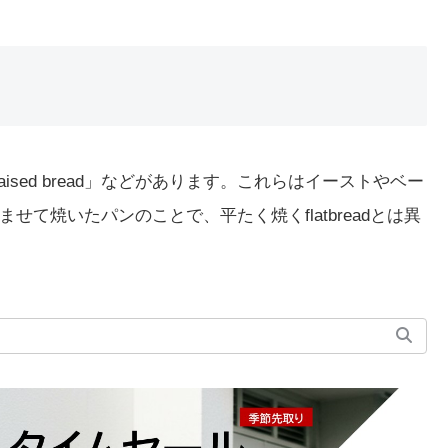
aised bread」などがあります。これらはイーストやベー
て焼いたパンのことで、平たく焼くflatbreadとは異