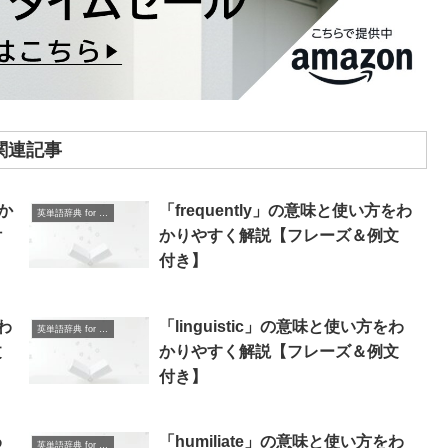
関連記事
わか
「frequently」の意味と使い方をわ
英単語辞典 for Beginners
付
かりやすく解説【フレーズ＆例文
付き】
わ
「linguistic」の意味と使い方をわ
英単語辞典 for Beginners
文
かりやすく解説【フレーズ＆例文
付き】
わ
「humiliate」の意味と使い方をわ
英単語辞典 for Beginners