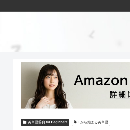
英単語辞典 for Beginners
Fから始まる英単語