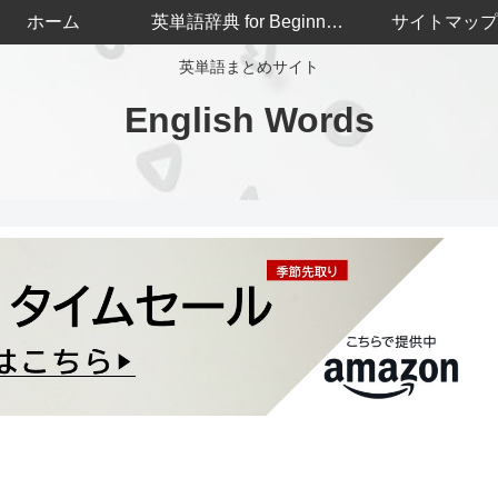
ホーム
英単語辞典 for Beginners
サイトマップ
英単語まとめサイト
English Words