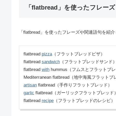
「flatbread」を使ったフレーズ
「flatbread」を使ったフレーズや関連語句を紹
flatbread
pizza
（フラットブレッドピザ）
flatbread
sandwich
（フラットブレッドサンド
flatbread
with
hummus（フムスとフラットブ
Mediterranean flatbread（地中海風フラッ
artisan
flatbread（手作りフラットブレッド）
garlic
flatbread（ガーリックフラットブレッド
flatbread
recipe
（フラットブレッドのレシピ）