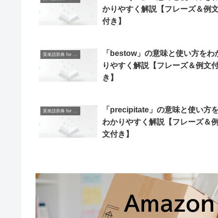
かりやすく解説【フレーズ＆例
付き】
「bestow」の意味と使い方をわ
英単語辞典 for Beginners
りやすく解説【フレーズ＆例文
き】
「precipitate」の意味と使い方
英単語辞典 for Beginners
わかりやすく解説【フレーズ＆
文付き】