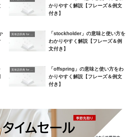
文
かりやすく解説【フレーズ＆例文
付き】
か
「stockholder」の意味と使い方を
英単語辞典 for Beginners
付
わかりやすく解説【フレーズ＆例
文付き】
を
「offspring」の意味と使い方をわ
英単語辞典 for Beginners
例
かりやすく解説【フレーズ＆例文
付き】