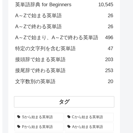
英単語辞典 for Beginners
10,545
A～Zで始まる英単語
26
A～Zで終わる英単語
26
A～Zで始まり、A～Zで終わる英単語
496
特定の文字列を含む英単語
47
接頭辞で始まる英単語
203
接尾辞で終わる英単語
253
文字数別の英単語
20
タグ
Sから始まる英単語
Cから始まる英単語
Pから始まる英単語
Aから始まる英単語