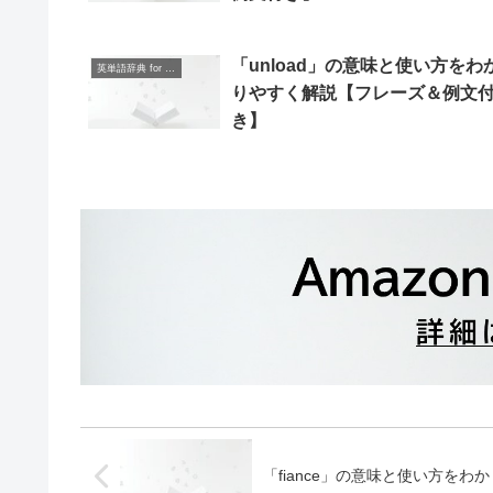
「unload」の意味と使い方をわ
英単語辞典 for Beginners
りやすく解説【フレーズ＆例文
き】
「fiance」の意味と使い方を