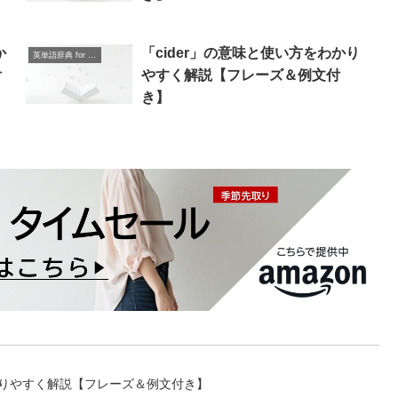
か
「cider」の意味と使い方をわかり
英単語辞典 for Beginners
付
やすく解説【フレーズ＆例文付
き】
わかりやすく解説【フレーズ＆例文付き】