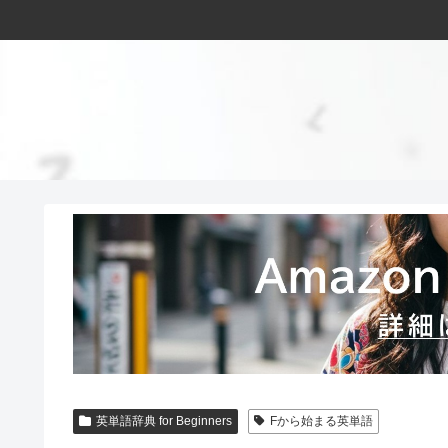
英単語辞典 for Beginners
Fから始まる英単語