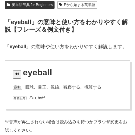
英単語辞典 for Beginners
Eから始まる英単語
「eyeball」の意味と使い方をわかりやすく解
説【フレーズ＆例文付き】
「
eyeball
」の意味や使い方をわかりやすく解説します。
eyeball
眼球、目玉、視線、観察する、概算する
意味
/ˈaɪˌbɔɫ/
発音記号
※音声が再生されない場合は読み込みを待つかブラウザ変更をお
試しください。