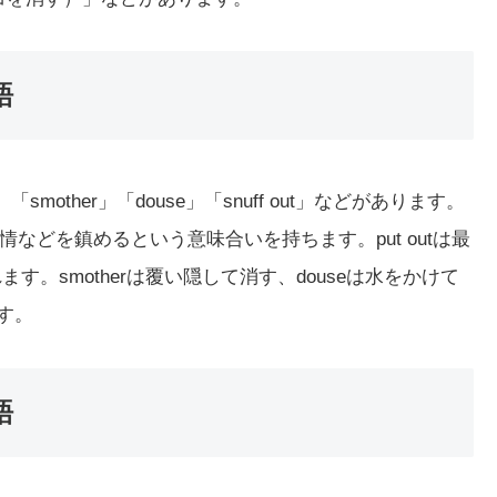
語
」「smother」「douse」「snuff out」などがあります。
などを鎮めるという意味合いを持ちます。put outは最
す。smotherは覆い隠して消す、douseは水をかけて
です。
語