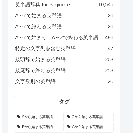
英単語辞典 for Beginners
10,545
A～Zで始まる英単語
26
A～Zで終わる英単語
26
A～Zで始まり、A～Zで終わる英単語
496
特定の文字列を含む英単語
47
接頭辞で始まる英単語
203
接尾辞で終わる英単語
253
文字数別の英単語
20
タグ
Sから始まる英単語
Cから始まる英単語
Pから始まる英単語
Aから始まる英単語