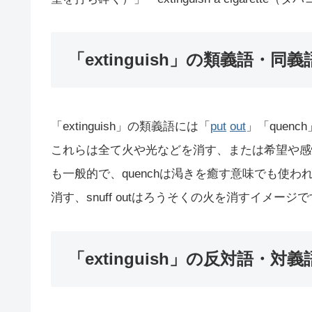
「extinguish」の類義語・同義
「extinguish」の類義語には「
put
out
」「quench
これらは全て火や光などを消す、または希望や感情
も一般的で、quenchは渇きを癒す意味でも使われま
消す、snuff outはろうそくの火を消すイメージ
「extinguish」の反対語・対義