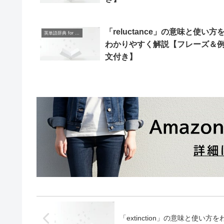
「reluctance」の意味と使い方
英単語辞典 for Beginners
わかりやすく解説【フレーズ＆
文付き】
「extinction」の意味と使