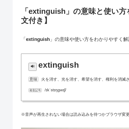
「extinguish」の意味と
文付き】
「
extinguish
」の意味や使い方をわかりやすく解
extinguish
火を消す、光を消す、希望を消す、権利を消滅
意味
/ɪkˈstɪŋɡwɪʃ/
発音記号
※音声が再生されない場合は読み込みを待つかブラウザ変