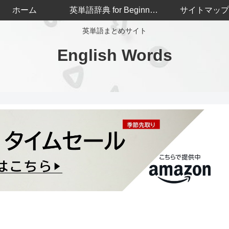
ホーム
英単語辞典 for Beginners
サイトマップ
英単語まとめサイト
English Words