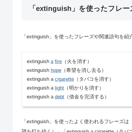
「extinguish」を使ったフレー
「extinguish」を使ったフレーズや関連語句を
extinguish
a
fire
（火を消す）
extinguish
hope
（希望を消し去る）
extinguish a
cigarette
（タバコを消す）
extinguish a
light
（明かりを消す）
extinguish a
debt
（借金を完済する）
「extinguish」を使ったよく使われるフレーズは「extin
望を打ち砕く）」「extinguish a cigaret