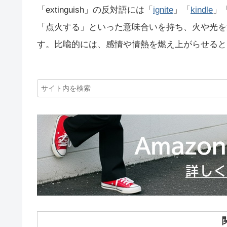
「extinguish」の反対語には「
ignite
」「
kindle
」
「点火する」といった意味合いを持ち、火や光を消す
す。比喩的には、感情や情熱を燃え上がらせると