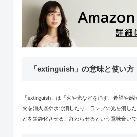
「extinguish」の意味と使い方
「extinguish」は「火や光などを消す、希
火を消火器や水で消したり、ランプの光を消した
どを鎮静化させる、終わらせるという意味合いで