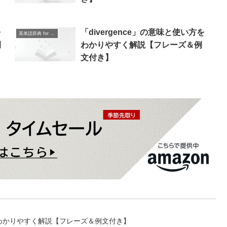
を
「divergence」の意味と使い方を
英単語辞典 for Beginners
例
わかりやすく解説【フレーズ＆例
文付き】
い方をわかりやすく解説【フレーズ＆例文付き】