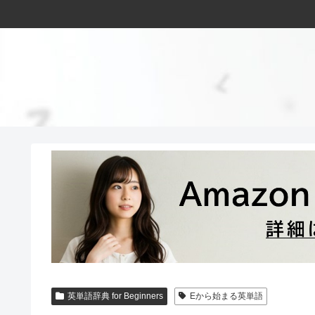
英単語辞典 for Beginners
Eから始まる英単語