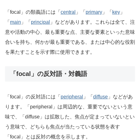
「focal」の類義語には「
central
」「
primary
」「
key
」
「
main
」「
principal
」などがあります。これらは全て、注
意や活動の中心、最も重要な点、主要な要素といった意味
合いを持ち、何かが最も重要である、または中心的な役割
を果たすことを示す際に使用できます。
「focal」の反対語・対義語
「focal」の反対語には「
peripheral
」「
diffuse
」などがあ
ります。「peripheral」は周辺的な、重要でないという意
味で、「diffuse」は拡散した、焦点が定まっていないとい
う意味で、どちらも焦点が当たっている状態を表す
「focal」とは反対の概念を示します。