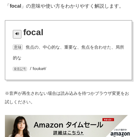
「
focal
」の意味や使い方をわかりやすく解説します。
focal
焦点の、中心的な、重要な、焦点を合わせた、局所
意味
的な
/ˈfoʊkəɫ/
発音記号
※音声が再生されない場合は読み込みを待つかブラウザ変更をお
試しください。