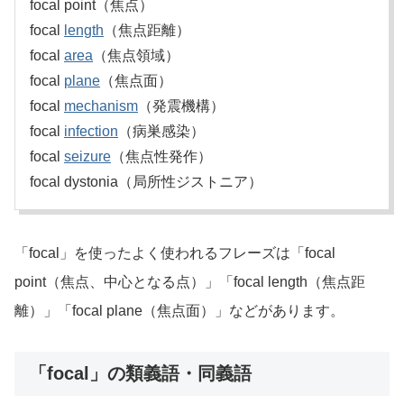
focal point（焦点）
focal
length
（焦点距離）
focal
area
（焦点領域）
focal
plane
（焦点面）
focal
mechanism
（発震機構）
focal
infection
（病巣感染）
focal
seizure
（焦点性発作）
focal dystonia（局所性ジストニア）
「focal」を使ったよく使われるフレーズは「focal
point（焦点、中心となる点）」「focal length（焦点距
離）」「focal plane（焦点面）」などがあります。
「focal」の類義語・同義語