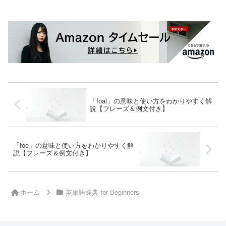
「foal」の意味と使い方をわかりやすく解
説【フレーズ＆例文付き】
「foe」の意味と使い方をわかりやすく解
説【フレーズ＆例文付き】
ホーム
英単語辞典 for Beginners