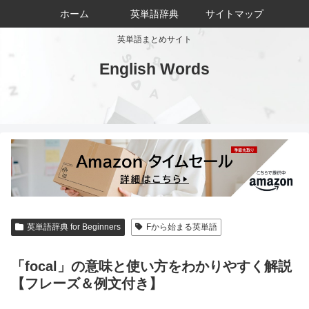
ホーム
英単語辞典
サイトマップ
英単語まとめサイト
English Words
英単語辞典 for Beginners
Fから始まる英単語
「focal」の意味と使い方をわかりやすく解説
【フレーズ＆例文付き】