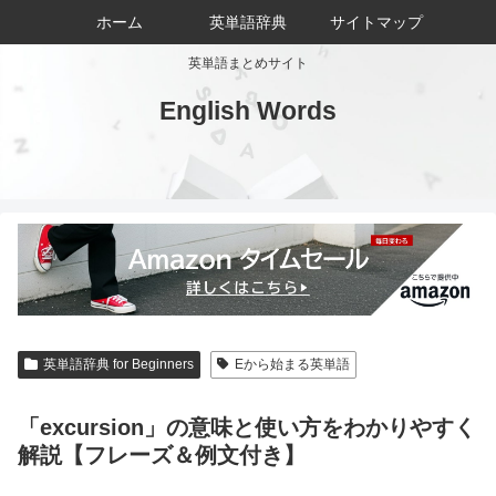
ホーム
英単語辞典
サイトマップ
英単語まとめサイト
English Words
英単語辞典 for Beginners
Eから始まる英単語
「excursion」の意味と使い方をわかりやすく
解説【フレーズ＆例文付き】