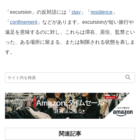
「excursion」の反対語には「
stay
」「
residence
」
「
confinement
」などがあります。excursionが短い旅行や
遠足を意味するのに対し、これらは滞在、居住、監禁とい
った、ある場所に留まる、または制限される状態を表しま
す。
関連記事