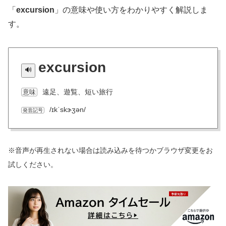
「
excursion
」の意味や使い方をわかりやすく解説しま
す。
excursion
遠足、遊覧、短い旅行
意味
/ɪkˈskɝʒən/
発音記号
※音声が再生されない場合は読み込みを待つかブラウザ変更をお
試しください。