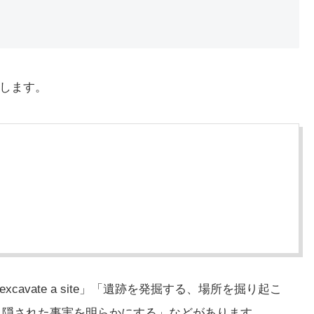
介します。
xcavate a site」「遺跡を発掘する、場所を掘り起こ
掘り起こす、隠された事実を明らかにする」などがあります。