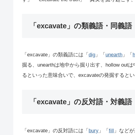
「excavate」の類義語・同義語
「excavate」の類義語には「
dig
」「
unearth
」「
h
掘る、unearthは地中から掘り出す、hollow o
るといった意味合いで、excavateの発掘する
「excavate」の反対語・対義語
「excavate」の反対語には「
bury
」「
fill
」などが