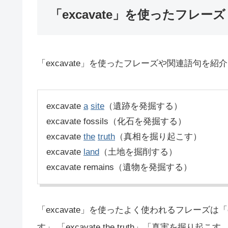
「excavate」を使ったフレーズ
「excavate」を使ったフレーズや関連語句を紹
excavate
a
site
（遺跡を発掘する）
excavate fossils（化石を発掘する）
excavate
the
truth
（真相を掘り起こす）
excavate
land
（土地を掘削する）
excavate remains（遺物を発掘する）
「excavate」を使ったよく使われるフレーズは「e
す」 「excavate the truth」「真実を