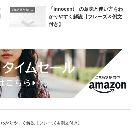
を
「innocent」の意味と使い方をわ
英単語辞典 for Beginners
例
かりやすく解説【フレーズ＆例文
付き】
い方をわかりやすく解説【フレーズ＆例文付き】