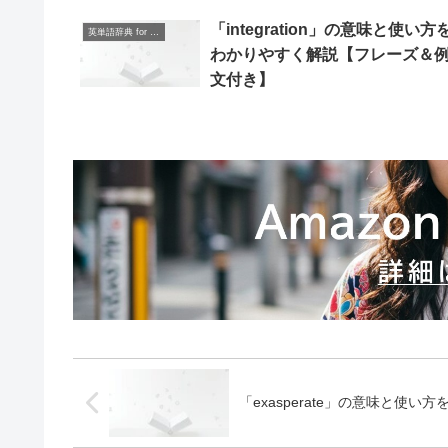
「integration」の意味と使い方
英単語辞典 for Beginners
わかりやすく解説【フレーズ＆
文付き】
「exasperate」の意味と使