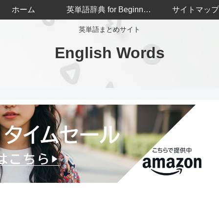
ホーム
英単語辞典 for Beginners
サイトマップ
英単語まとめサイト
English Words