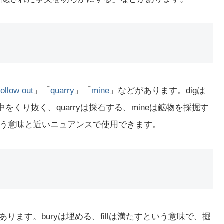
ollow
out
」「
quarry
」「
mine
」などがあります。digは
utは中をくり抜く、quarryは採石する、mineは鉱物を採掘す
という意味と近いニュアンスで使用できます。
あります。buryは埋める、fillは満たすという意味で、掘