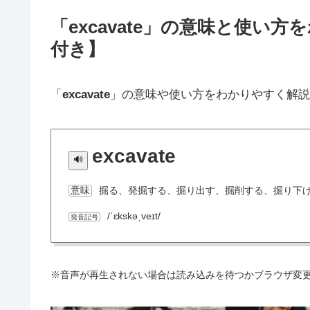
「excavate」の意味と使い
付き】
「
excavate
」の意味や使い方をわかりやすく解説
excavate
掘る、発掘する、掘り出す、掘削する、掘り下
意味
/ˈɛkskəˌveɪt/
発音記号
※音声が再生されない場合は読み込みを待つかブラウザ変