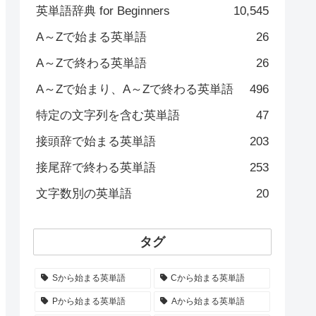
英単語辞典 for Beginners
10,545
A～Zで始まる英単語
26
A～Zで終わる英単語
26
A～Zで始まり、A～Zで終わる英単語
496
特定の文字列を含む英単語
47
接頭辞で始まる英単語
203
接尾辞で終わる英単語
253
文字数別の英単語
20
タグ
Sから始まる英単語
Cから始まる英単語
Pから始まる英単語
Aから始まる英単語