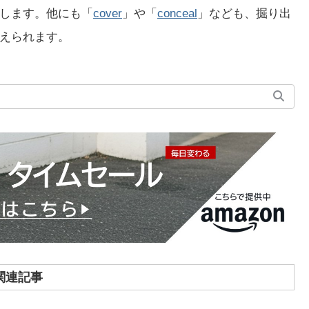
表します。他にも「
cover
」や「
conceal
」なども、掘り出
えられます。
関連記事