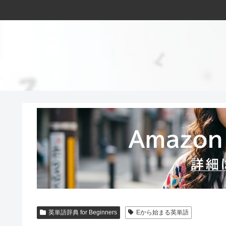
英単語辞典 for Beginners
Eから始まる英単語