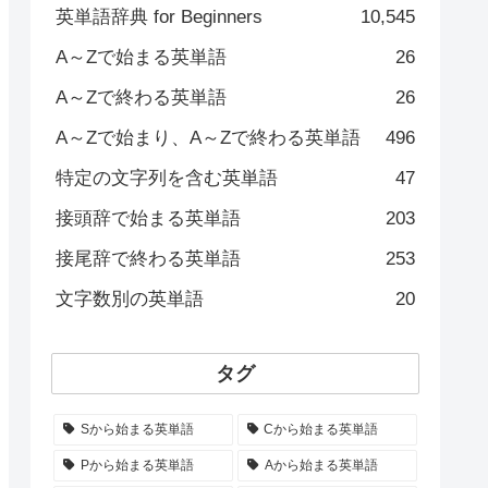
英単語辞典 for Beginners
10,545
A～Zで始まる英単語
26
A～Zで終わる英単語
26
A～Zで始まり、A～Zで終わる英単語
496
特定の文字列を含む英単語
47
接頭辞で始まる英単語
203
接尾辞で終わる英単語
253
文字数別の英単語
20
タグ
Sから始まる英単語
Cから始まる英単語
Pから始まる英単語
Aから始まる英単語