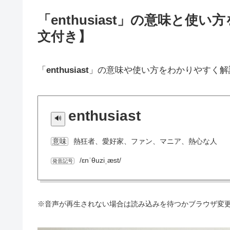
「enthusiast」の意味と
文付き】
「
enthusiast
」の意味や使い方をわかりやすく解
enthusiast
熱狂者、愛好家、ファン、マニア、熱心な人
意味
/ɛnˈθuziˌæst/
発音記号
※音声が再生されない場合は読み込みを待つかブラウザ変