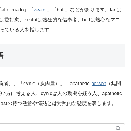
aficionado」「
zealot
」「buff」などがあります。fanは
doは愛好家、zealotは熱狂的な信奉者、buffは熱心なマニ
っている人を指します。
語
者）」「cynic（皮肉屋）」「apathetic
person
（無関
い方に考える人、cynicは人の動機を疑う人、apathetic
usiastの持つ熱意や情熱とは対照的な態度を表します。