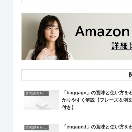
「baggage」の意味と使い方を
英単語辞典 for Beginners
かりやすく解説【フレーズ＆例
付き】
「engaged」の意味と使い方を
英単語辞典 for Beginners