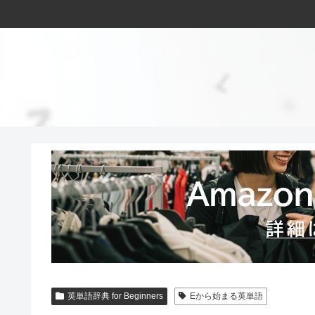
英単語辞典 for Beginners
Eから始まる英単語