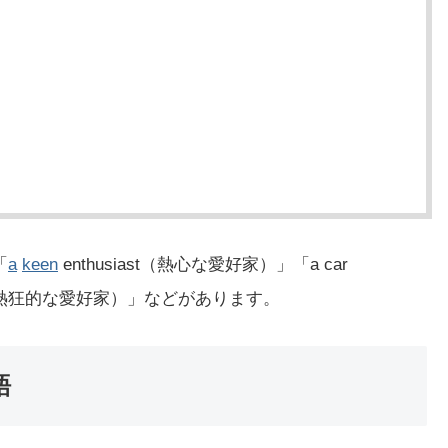
「
a
keen
enthusiast（熱心な愛好家）」「a car
usiast（熱狂的な愛好家）」などがあります。
語