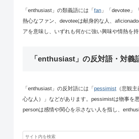
「enthusiast」の類義語には「
fan
」「devotee」「
熱心なファン、devoteeは献身的な人、aficiona
アを意味し、いずれも何かに強い興味や情熱を持
「enthusiast」の反対語・対義
「enthusiast」の反対語には「
pessimist
（悲観主義
心な人）」などがあります。pessimistは物事を悪
personは感情や関心を示さない人を指し、enth