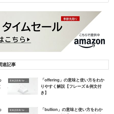
関連記事
わ
「offering」の意味と使い方をわか
英単語辞典 for Beginners
文
りやすく解説【フレーズ＆例文付
き】
わ
「bullion」の意味と使い方をわか
英単語辞典 for Beginners