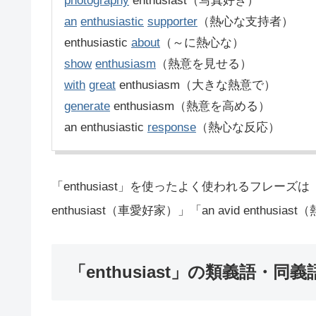
photography
enthusiast（写真好き）
an
enthusiastic
supporter
（熱心な支持者）
enthusiastic
about
（～に熱心な）
show
enthusiasm
（熱意を見せる）
with
great
enthusiasm（大きな熱意で）
generate
enthusiasm（熱意を高める）
an enthusiastic
response
（熱心な反応）
「enthusiast」を使ったよく使われるフレーズは
enthusiast（車愛好家）」「an avid enth
「enthusiast」の類義語・同義