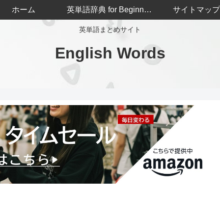
ホーム
英単語辞典 for Beginners
サイトマップ
英単語まとめサイト
English Words