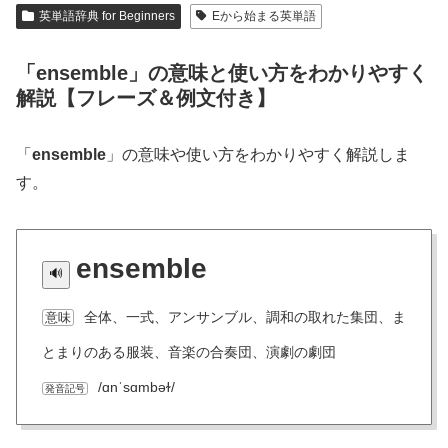
英単語辞典 for Beginners
Eから始まる英単語
「ensemble」の意味と使い方をわかりやすく
解説【フレーズ＆例文付き】
「
ensemble
」の意味や使い方をわかりやすく解説しま
す。
ensemble
全体、一式、アンサンブル、調和の取れた集団、ま
意味
とまりのある服装、音楽の合奏団、演劇の劇団
/ɑnˈsɑmbəɫ/
発音記号