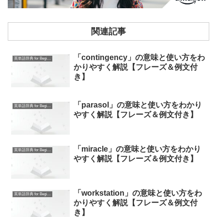
関連記事
「contingency」の意味と使い方をわ
英単語辞典 for Beginners
かりやすく解説【フレーズ＆例文付
き】
「parasol」の意味と使い方をわかり
英単語辞典 for Beginners
やすく解説【フレーズ＆例文付き】
「miracle」の意味と使い方をわかり
英単語辞典 for Beginners
やすく解説【フレーズ＆例文付き】
「workstation」の意味と使い方をわ
英単語辞典 for Beginners
かりやすく解説【フレーズ＆例文付
き】