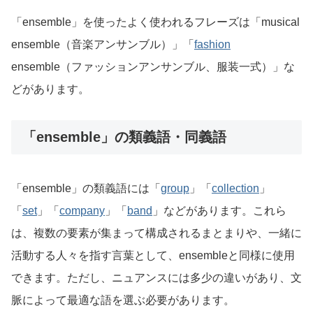
「ensemble」を使ったよく使われるフレーズは「musical
ensemble（音楽アンサンブル）」「
fashion
ensemble（ファッションアンサンブル、服装一式）」な
どがあります。
「ensemble」の類義語・同義語
「ensemble」の類義語には「
group
」「
collection
」
「
set
」「
company
」「
band
」などがあります。これら
は、複数の要素が集まって構成されるまとまりや、一緒に
活動する人々を指す言葉として、ensembleと同様に使用
できます。ただし、ニュアンスには多少の違いがあり、文
脈によって最適な語を選ぶ必要があります。