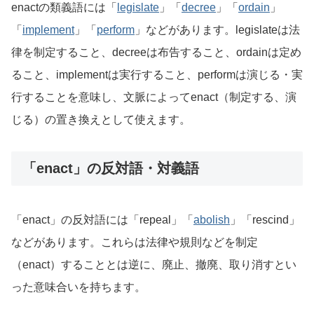
enactの類義語には「
legislate
」「
decree
」「
ordain
」
「
implement
」「
perform
」などがあります。legislateは法
律を制定すること、decreeは布告すること、ordainは定め
ること、implementは実行すること、performは演じる・実
行することを意味し、文脈によってenact（制定する、演
じる）の置き換えとして使えます。
「enact」の反対語・対義語
「enact」の反対語には「repeal」「
abolish
」「rescind」
などがあります。これらは法律や規則などを制定
（enact）することとは逆に、廃止、撤廃、取り消すとい
った意味合いを持ちます。