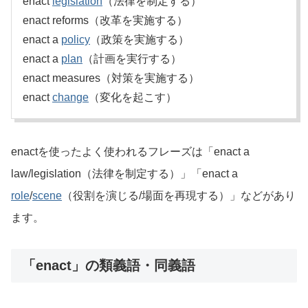
enact
legislation
（法律を制定する）
enact reforms（改革を実施する）
enact a
policy
（政策を実施する）
enact a
plan
（計画を実行する）
enact measures（対策を実施する）
enact
change
（変化を起こす）
enactを使ったよく使われるフレーズは「enact a
law/legislation（法律を制定する）」「enact a
role
/
scene
（役割を演じる/場面を再現する）」などがあり
ます。
「enact」の類義語・同義語