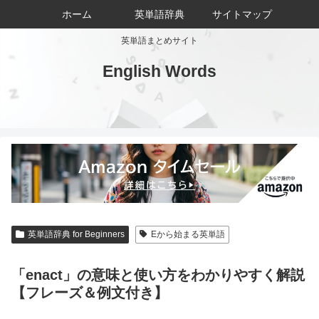
ホーム
英単語辞典
サイトマップ
英単語まとめサイト
English Words
英単語辞典 for Beginners
Eから始まる英単語
「enact」の意味と使い方をわかりやすく解説
【フレーズ＆例文付き】