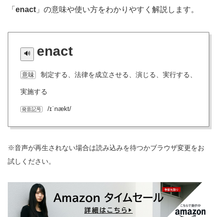
「
enact
」の意味や使い方をわかりやすく解説します。
enact
制定する、法律を成立させる、演じる、実行する、
意味
実施する
/ɪˈnækt/
発音記号
※音声が再生されない場合は読み込みを待つかブラウザ変更をお
試しください。