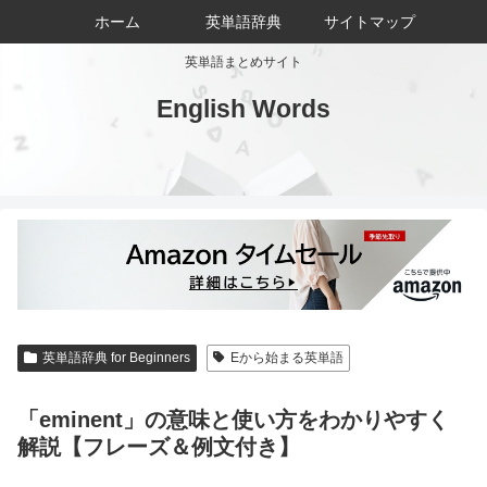
ホーム
英単語辞典
サイトマップ
英単語まとめサイト
English Words
英単語辞典 for Beginners
Eから始まる英単語
「eminent」の意味と使い方をわかりやすく
解説【フレーズ＆例文付き】