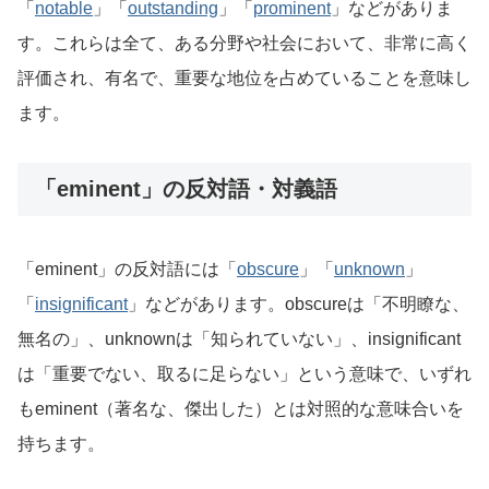
「
notable
」「
outstanding
」「
prominent
」などがありま
す。これらは全て、ある分野や社会において、非常に高く
評価され、有名で、重要な地位を占めていることを意味し
ます。
「eminent」の反対語・対義語
「eminent」の反対語には「
obscure
」「
unknown
」
「
insignificant
」などがあります。obscureは「不明瞭な、
無名の」、unknownは「知られていない」、insignificant
は「重要でない、取るに足らない」という意味で、いずれ
もeminent（著名な、傑出した）とは対照的な意味合いを
持ちます。