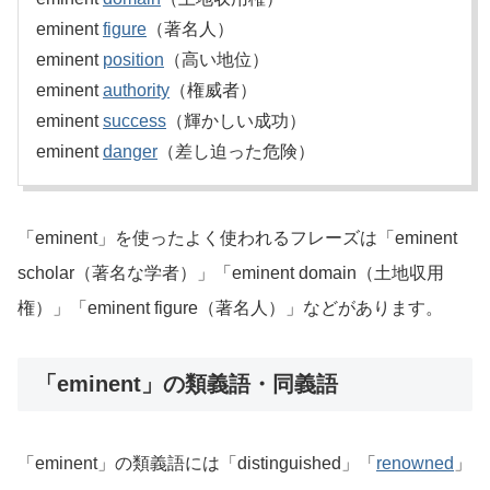
eminent
figure
（著名人）
eminent
position
（高い地位）
eminent
authority
（権威者）
eminent
success
（輝かしい成功）
eminent
danger
（差し迫った危険）
「eminent」を使ったよく使われるフレーズは「eminent
scholar（著名な学者）」「eminent domain（土地収用
権）」「eminent figure（著名人）」などがあります。
「eminent」の類義語・同義語
「eminent」の類義語には「distinguished」「
renowned
」