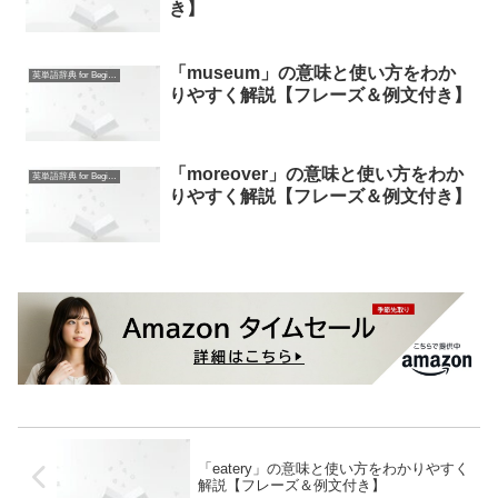
き】
「museum」の意味と使い方をわか
英単語辞典 for Beginners
りやすく解説【フレーズ＆例文付き】
「moreover」の意味と使い方をわか
英単語辞典 for Beginners
りやすく解説【フレーズ＆例文付き】
「eatery」の意味と使い方をわかりやすく
解説【フレーズ＆例文付き】