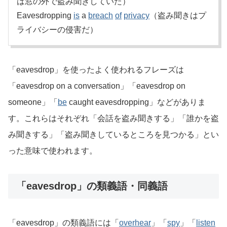
は窓の外で盗み聞きしていた）
Eavesdropping
is
a
breach
of
privacy
（盗み聞きはプ
ライバシーの侵害だ）
「eavesdrop」を使ったよく使われるフレーズは
「eavesdrop on a conversation」「eavesdrop on
someone」「
be
caught eavesdropping」などがありま
す。これらはそれぞれ「会話を盗み聞きする」「誰かを盗
み聞きする」「盗み聞きしているところを見つかる」とい
った意味で使われます。
「eavesdrop」の類義語・同義語
「eavesdrop」の類義語には「
overhear
」「
spy
」「
listen