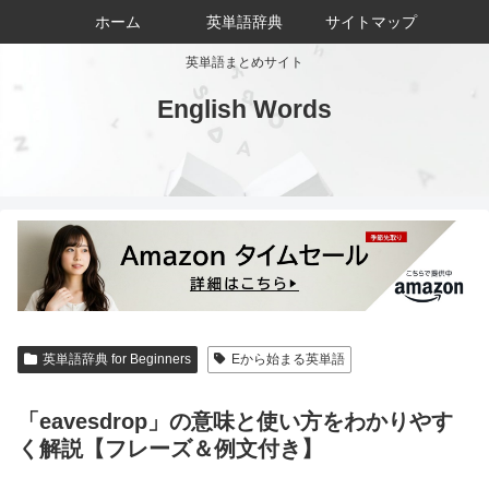
ホーム
英単語辞典
サイトマップ
英単語まとめサイト
English Words
英単語辞典 for Beginners
Eから始まる英単語
「eavesdrop」の意味と使い方をわかりやす
く解説【フレーズ＆例文付き】