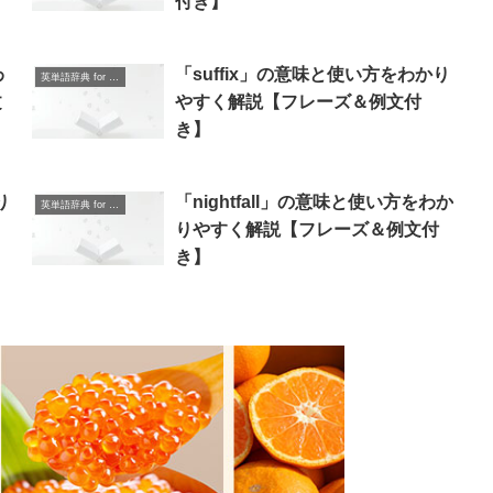
付き】
わ
「suffix」の意味と使い方をわかり
英単語辞典 for Beginners
文
やすく解説【フレーズ＆例文付
き】
り
「nightfall」の意味と使い方をわか
英単語辞典 for Beginners
りやすく解説【フレーズ＆例文付
き】