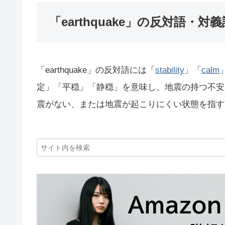
「earthquake」の反対語・対義
「earthquake」の反対語には「
stability
」「
calm
定」「平穏」「静穏」を意味し、地震の持つ不安
震がない、または地震が起こりにくい状態を指す