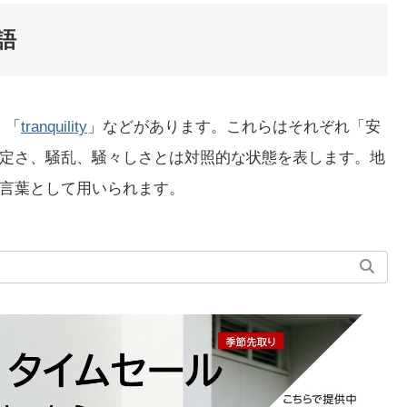
語
」「
tranquility
」などがあります。これらはそれぞれ「安
定さ、騒乱、騒々しさとは対照的な状態を表します。地
言葉として用いられます。