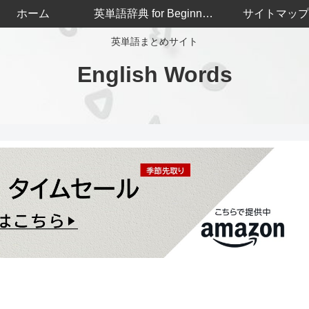
ホーム
英単語辞典 for Beginners
サイトマップ
英単語まとめサイト
English Words