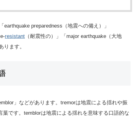
rthquake preparedness（地震への備え）」
e-
resistant
（耐震性の）」「major earthquake（大地
どがあります。
語
temblor」などがあります。tremorは地震による揺れや振
言葉です。temblorは地震による揺れを意味する口語的な