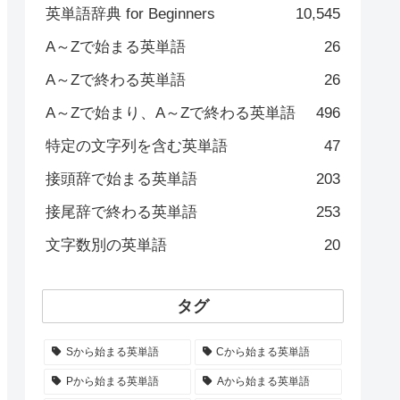
英単語辞典 for Beginners
10,545
A～Zで始まる英単語
26
A～Zで終わる英単語
26
A～Zで始まり、A～Zで終わる英単語
496
特定の文字列を含む英単語
47
接頭辞で始まる英単語
203
接尾辞で終わる英単語
253
文字数別の英単語
20
タグ
Sから始まる英単語
Cから始まる英単語
Pから始まる英単語
Aから始まる英単語