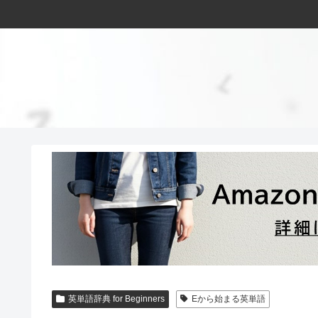
英単語辞典 for Beginners
Eから始まる英単語