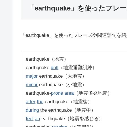
「earthquake」を使ったフレ
「earthquake」を使ったフレーズや関連語句を
earthquake（地震）
earthquake
drill
（地震避難訓練）
major
earthquake（大地震）
minor
earthquake（小地震）
earthquake-
prone
area
（地震多発地帯）
after
the
earthquake（地震後）
during
the earthquake（地震中）
feel
an
earthquake（地震を感じる）