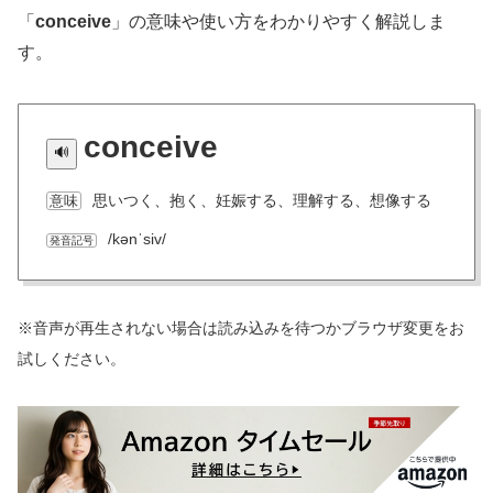
「
conceive
」の意味や使い方をわかりやすく解説しま
す。
conceive
思いつく、抱く、妊娠する、理解する、想像する
意味
/kənˈsiv/
発音記号
※音声が再生されない場合は読み込みを待つかブラウザ変更をお
試しください。