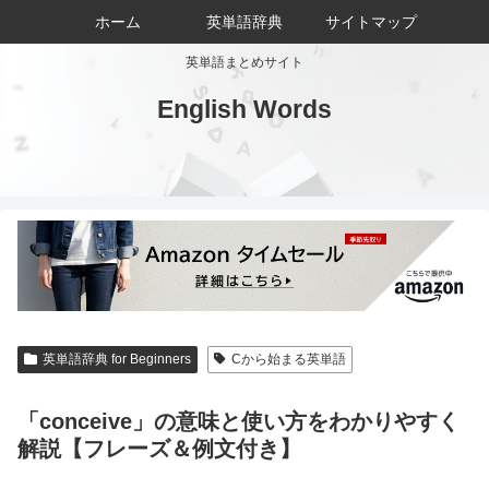
ホーム
英単語辞典
サイトマップ
英単語まとめサイト
English Words
英単語辞典 for Beginners
Cから始まる英単語
「conceive」の意味と使い方をわかりやすく
解説【フレーズ＆例文付き】