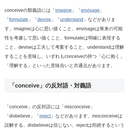
conceiveの類義語には「
imagine
」「
envisage
」
「
formulate
」「
devise
」「
understand
」などがありま
す。imagineは心に思い描くこと、envisageは将来の可能
性を考慮して思い描くこと、formulateは明確に表現する
こと、deviseは工夫して考案すること、understandは理解
することを意味し、いずれもconceiveの持つ「心に抱く」
「理解する」といった意味合いと共通点があります。
「conceive」の反対語・対義語
「conceive」の反対語には「misconceive」
「disbelieve」「
reject
」などがあります。misconceiveは
誤解する、disbelieveは信じない、rejectは拒絶するという