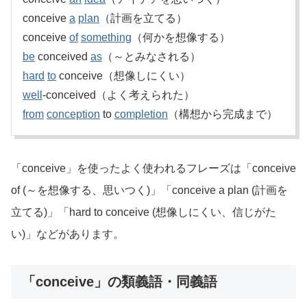
conceive
a
plan
（計画を立てる）
conceive
of
something
（何かを想像する）
be
conceived
as
（～とみなされる）
hard
to
conceive（想像しにくい）
well
-conceived（よく考えられた）
from
conception
to
completion
（構想から完成まで）
「conceive」を使ったよく使われるフレーズは「conceive
of (～を想像する、思いつく)」「conceive a plan (計画を
立てる)」「hard to conceive (想像しにくい、信じがた
い)」などがあります。
「conceive」の類義語・同義語