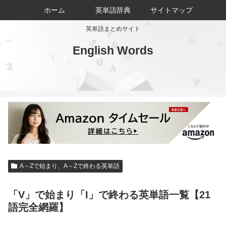
ホーム
英単語辞典
サイトマップ
英単語まとめサイト
English Words
A～Zで始まり、A～Zで終わる英単語
「V」で始まり「I」で終わる英単語一覧【21
語完全網羅】