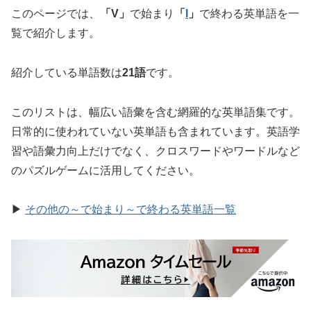
このページでは、
「V」
で始まり
「
I
」
で終わる英単語を一
覧で紹介します。
紹介している単語数は
21語
です。
このリストは、幅広い語彙を含む網羅的な英単語集です。
日常的に使われていない英単語も含まれています。英語学
習や語彙力向上だけでなく、クロスワードやワードルなど
のパズルゲームに活用してください。
▶
その他の～で始まり～で終わる英単語一覧