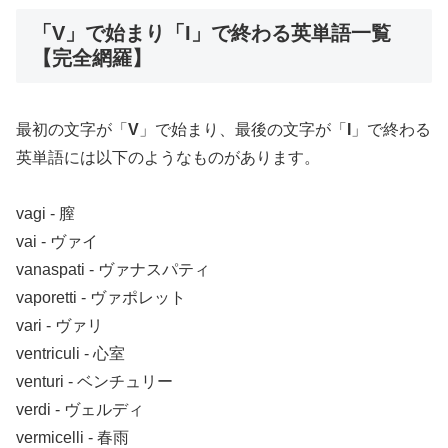
「V」で始まり「I」で終わる英単語一覧
【完全網羅】
最初の文字が「
V
」で始まり、最後の文字が「
I
」で終わる
英単語には以下のようなものがあります。
vagi ‐ 膣
vai ‐ ヴァイ
vanaspati ‐ ヴァナスパティ
vaporetti ‐ ヴァポレット
vari ‐ ヴァリ
ventriculi ‐ 心室
venturi ‐ ベンチュリー
verdi ‐ ヴェルディ
vermicelli ‐ 春雨