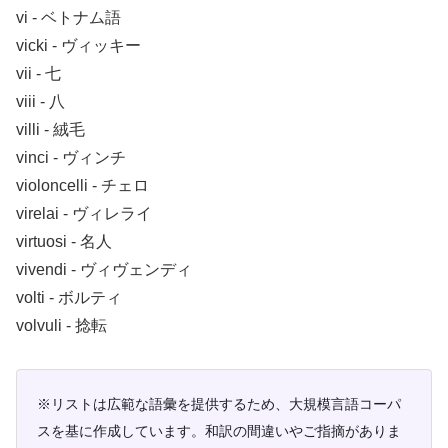
vi ‐ ベトナム語
vicki ‐ ヴィッキー
vii ‐ 七
viii ‐ 八
villi ‐ 絨毛
vinci ‐ ヴィンチ
violoncelli ‐ チェロ
virelai ‐ ヴィレライ
virtuosi ‐ 名人
vivendi ‐ ヴィヴェンディ
volti ‐ ボルティ
volvuli ‐ 捻転
※リストは広範な語彙を提供するため、大規模言語コーパ
スを基に作成しています。和訳の間違いやご指摘がありま