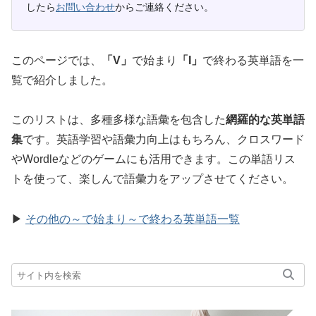
したら
お問い合わせ
からご連絡ください。
このページでは、
「V」
で始まり
「I」
で終わる英単語を一
覧で紹介しました。
このリストは、多種多様な語彙を包含した
網羅的な英単語
集
です。英語学習や語彙力向上はもちろん、クロスワード
やWordleなどのゲームにも活用できます。この単語リス
トを使って、楽しんで語彙力をアップさせてください。
▶
その他の～で始まり～で終わる英単語一覧